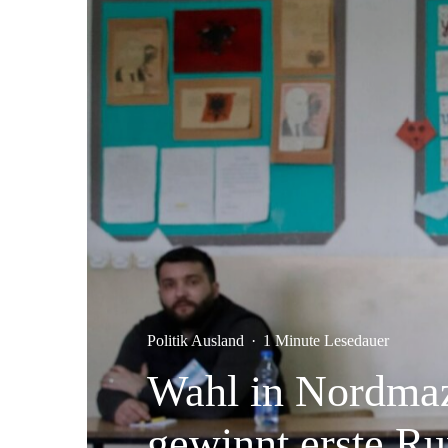
Politik Ausland
·
1 Minute Lesedauer
Wahl in Nordmaz
gewinnt erste R