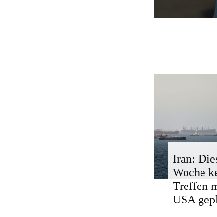
Iran: Die
Woche k
Treffen 
USA gepl