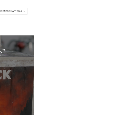
SIDENTSCHAFTSWAHL
e"