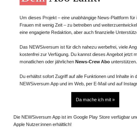
Um dieses Projekt – eine unabhängige News-Plattform für i
Frauen mit wenig Zeit – zu betreiben und weiterzuentwickel
eine engagierte Redaktion, aber auch finanzielle Unterstütz
Das NEWSiversum ist für dich nahezu werbefrei, viele An
kostenfrei zur Verfügung. Du kannst dieses Angebot jetzt 
monatlichen oder jährlichen
News-Crew Abo
unterstützen.
Du erhältst sofort Zugriff auf alle Funktionen und Inhalte in 
NEWSiversum App und im Web, per E-Mail und auf Instag
Da mache ich mit »
Die NEWSiversum App ist im Google Play Store verfügbar und
Apple Nutzer:innen erhältlich!