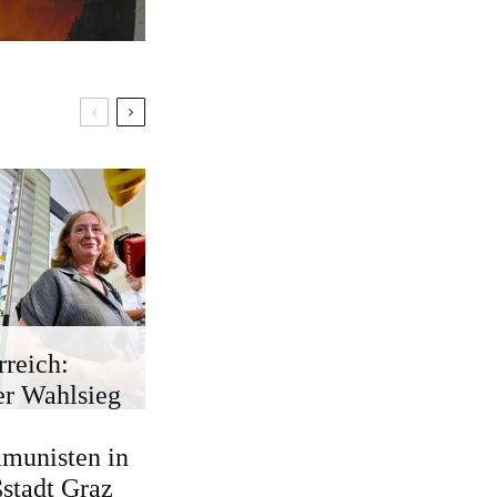
rreich:
r Wahlsieg
munisten in
stadt Graz