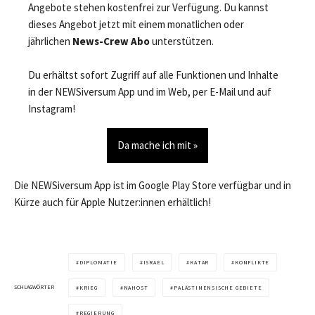
Angebote stehen kostenfrei zur Verfügung. Du kannst
dieses Angebot jetzt mit einem monatlichen oder
jährlichen
News-Crew Abo
unterstützen.
Du erhältst sofort Zugriff auf alle Funktionen und Inhalte
in der NEWSiversum App und im Web, per E-Mail und auf
Instagram!
Da mache ich mit »
Die NEWSiversum App ist im Google Play Store verfügbar und in
Kürze auch für Apple Nutzer:innen erhältlich!
DIPLOMATIE
ISRAEL
KATAR
KONFLIKTE
SCHLAGWÖRTER
KRIEG
NAHOST
PALÄSTINENSISCHE GEBIETE
REGIERUNG