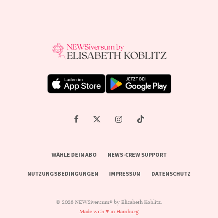
WÄHLE DEIN ABO
NEWS-CREW SUPPORT
NUTZUNGSBEDINGUNGEN
IMPRESSUM
DATENSCHUTZ
© 2026 NEWSiversum® by Elisabeth Koblitz.
Made with ♥ in Hamburg