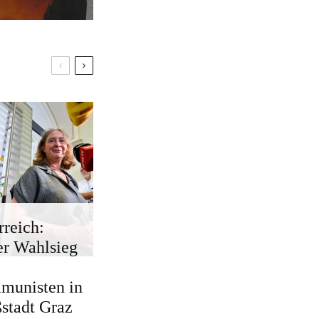
rreich:
r Wahlsieg
munisten in
stadt Graz