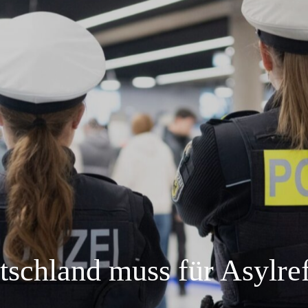
tschland muss für Asylre