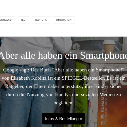
SCHLAND
EU
EUROPA
MIGRATION
Aber alle haben ein Smartphon
Google sagt: Das Buch "Aber alle haben ein Smartphone!"
von Elisabeth Koblitz ist ein SPIEGEL-Bestseller. Es ist ein
Ratgeber, der Eltern dabei unterstützt, ihre Kinder sicher
durch die Nutzung von Handys und sozialen Medien zu
begleiten.
Infos & Bestellung »