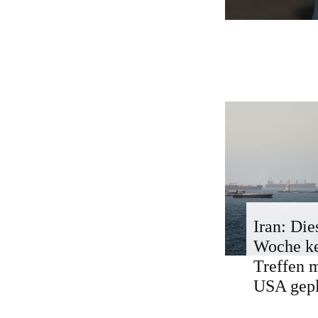
Iran: Die
Woche k
Treffen 
USA gepl