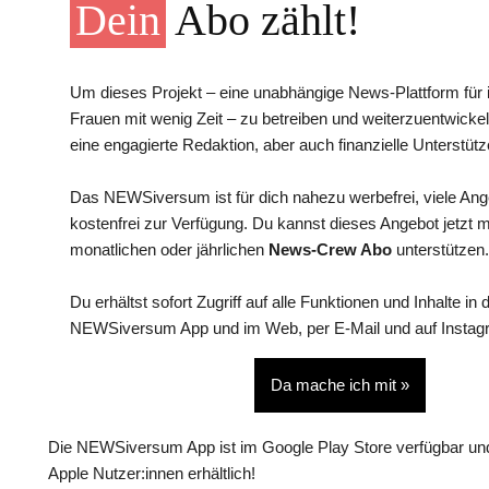
Dein
Abo zählt!
Um dieses Projekt – eine unabhängige News-Plattform für i
Frauen mit wenig Zeit – zu betreiben und weiterzuentwickel
eine engagierte Redaktion, aber auch finanzielle Unterstütz
Das NEWSiversum ist für dich nahezu werbefrei, viele An
kostenfrei zur Verfügung. Du kannst dieses Angebot jetzt 
monatlichen oder jährlichen
News-Crew Abo
unterstützen.
Du erhältst sofort Zugriff auf alle Funktionen und Inhalte in 
NEWSiversum App und im Web, per E-Mail und auf Instag
Da mache ich mit »
Die NEWSiversum App ist im Google Play Store verfügbar und
Apple Nutzer:innen erhältlich!