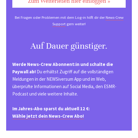
Zum Weiterlesen hier einloggen »
Bei Fragen oder Problemen mit dem Log-in hilft dir der
News-Crew
Support
gern weiter!
Auf Dauer günstiger.
Werde News-Crew Abonnent:in und schalte die
Paywall ab!
Du erhältst Zugriff auf die vollständigen
Meldungen in der NEWSiversum App und im Web,
überprüfte Informationen auf Social Media, den ESMR-
Podcast und viele weitere Inhalte.
Im Jahres-Abo sparst du aktuell 12 €:
Wähle jetzt dein News-Crew Abo!