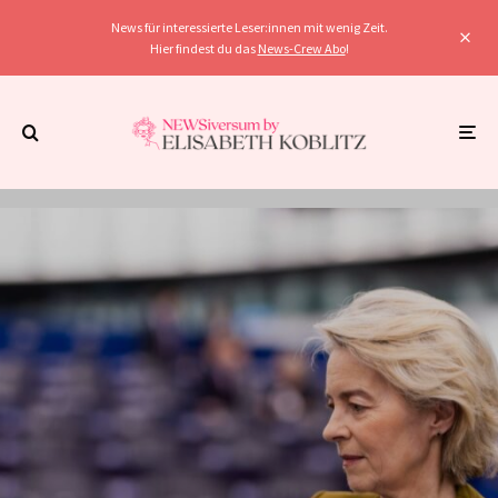
News für interessierte Leser:innen mit wenig Zeit.
Hier findest du das
News-Crew Abo
!