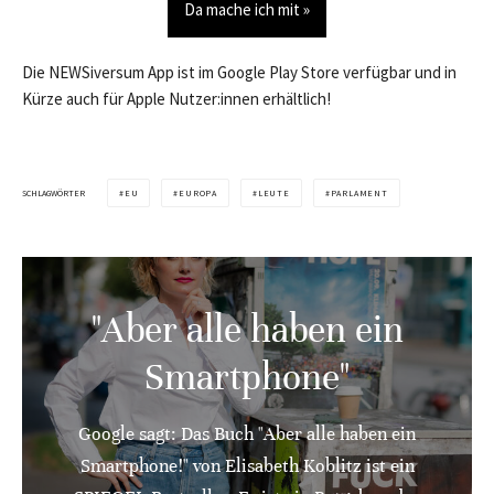
Da mache ich mit »
Die NEWSiversum App ist im Google Play Store verfügbar und in
Kürze auch für Apple Nutzer:innen erhältlich!
SCHLAGWÖRTER
EU
EUROPA
LEUTE
PARLAMENT
"Aber alle haben ein
Smartphone"
Google sagt: Das Buch "Aber alle haben ein
Smartphone!" von Elisabeth Koblitz ist ein