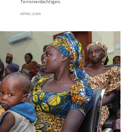
Terrorverdächtigen.
ARTIKEL LESEN