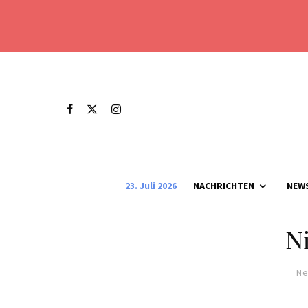
23. Juli 2026
NACHRICHTEN
NEW
Ni
Ne