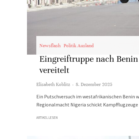
Newsflash
Politik Ausland
Eingreiftruppe nach Benin
vereitelt
Elisabeth Koblitz
·
8. Dezember 2025
Ein Putschversuch im westafrikanischen Benin wu
Regionalmacht Nigeria schickt Kampfflugzeuge
ARTIKEL LESEN