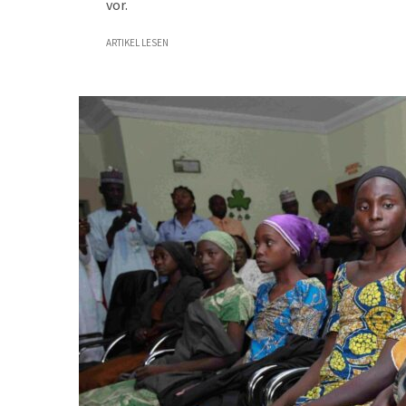
vor.
ARTIKEL LESEN