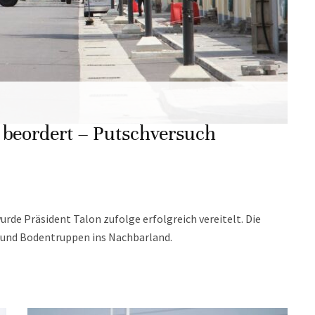
 beordert – Putschversuch
rde Präsident Talon zufolge erfolgreich vereitelt. Die
 und Bodentruppen ins Nachbarland.