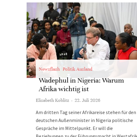
Newsflash
Politik Ausland
Wadephul in Nigeria: Warum
Afrika wichtig ist
Elisabeth Koblitz
·
22. Juli 2026
Am dritten Tag seiner Afrikareise stehen für den
deutschen Außenminister in Nigeria politische
Gespräche im Mittelpunkt. Er will die
Beziehungen zu der Führungsmacht in Westafri