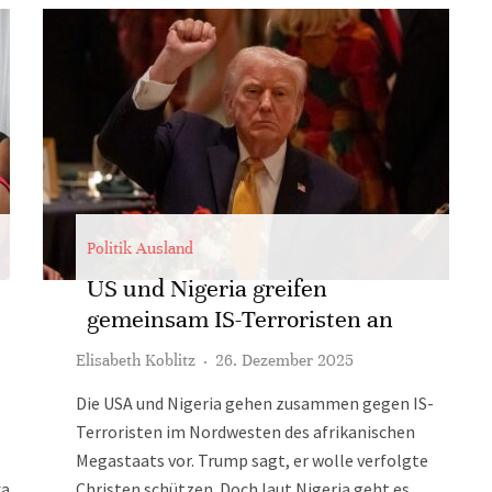
Politik Ausland
US und Nigeria greifen
gemeinsam IS-Terroristen an
Elisabeth Koblitz
·
26. Dezember 2025
Die USA und Nigeria gehen zusammen gegen IS-
Terroristen im Nordwesten des afrikanischen
Megastaats vor. Trump sagt, er wolle verfolgte
ka
Christen schützen. Doch laut Nigeria geht es