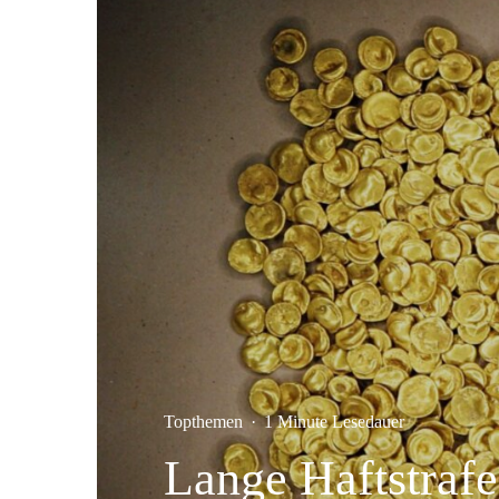
Topthemen
·
1 Minute Lesedauer
Lange Haftstrafe