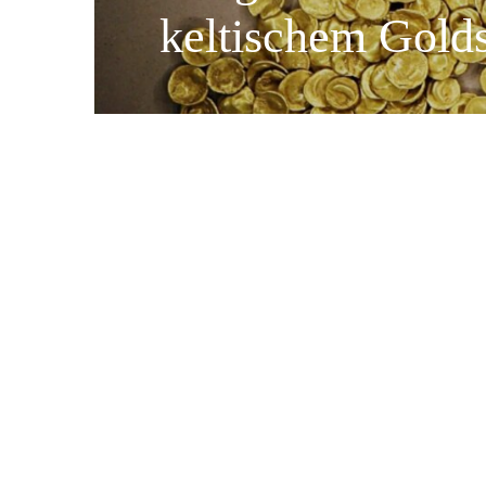
keltischem Gold