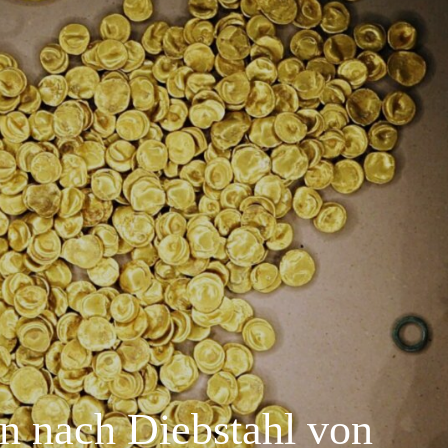
n nach Diebstahl von