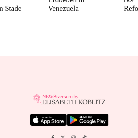
n Stade
Venezuela
Ref