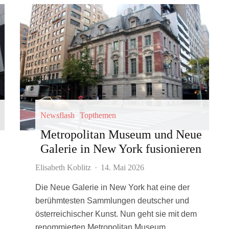
Newsflash
Topthemen
Metropolitan Museum und Neue
Galerie in New York fusionieren
Elisabeth Koblitz
·
14. Mai 2026
Die Neue Galerie in New York hat eine der
berühmtesten Sammlungen deutscher und
österreichischer Kunst. Nun geht sie mit dem
renommierten Metropolitan Museum