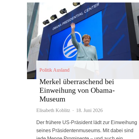
Politik Ausland
Merkel überraschend bei
Einweihung von Obama-
Museum
Elisabeth Koblitz
·
18. Juni 2026
Der frühere US-Präsident lädt zur Einweihung
seines Präsidentenmuseums. Mit dabei sind
jede Menge Prominente – und auch ein