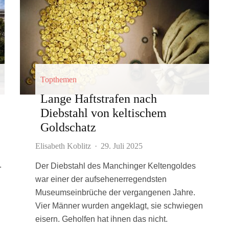
Topthemen
Lange Haftstrafen nach
Diebstahl von keltischem
Goldschatz
Elisabeth Koblitz
·
29. Juli 2025
.
Der Diebstahl des Manchinger Keltengoldes
war einer der aufsehenerregendsten
Museumseinbrüche der vergangenen Jahre.
Vier Männer wurden angeklagt, sie schwiegen
eisern. Geholfen hat ihnen das nicht.