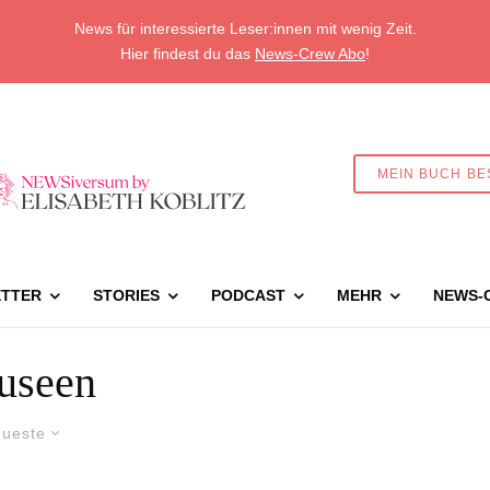
News für interessierte Leser:innen mit wenig Zeit.
Hier findest du das
News-Crew Abo
!
MEIN BUCH BE
TTER
STORIES
PODCAST
MEHR
NEWS-
useen
ueste