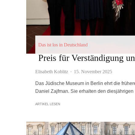
Das ist los in Deutschland
Preis für Verständigung un
Elisabeth Koblitz
·
15. November 2025
Das Jüdische Museum in Berlin ehrt die früh
Daniel Zajfman. Sie erhalten den diesjährigen 
ARTIKEL LESEN