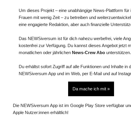
Um dieses Projekt – eine unabhängige News-Plattform für i
Frauen mit wenig Zeit – zu betreiben und weiterzuentwickel
eine engagierte Redaktion, aber auch finanzielle Unterstütz
Das NEWSiversum ist für dich nahezu werbefrei, viele An
kostenfrei zur Verfügung. Du kannst dieses Angebot jetzt 
monatlichen oder jährlichen
News-Crew Abo
unterstützen.
Du erhältst sofort Zugriff auf alle Funktionen und Inhalte in 
NEWSiversum App und im Web, per E-Mail und auf Instag
Da mache ich mit »
Die NEWSiversum App ist im Google Play Store verfügbar und
Apple Nutzer:innen erhältlich!