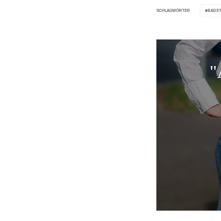
BADE
SCHLAGWÖRTER
"