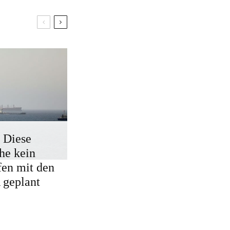
: Diese
he kein
fen mit den
geplant