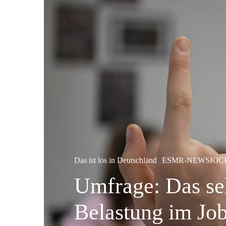
Das ist los in Deutschland
ESMR-NEWSKIC
Umfrage: Das seh
Belastung im Jo