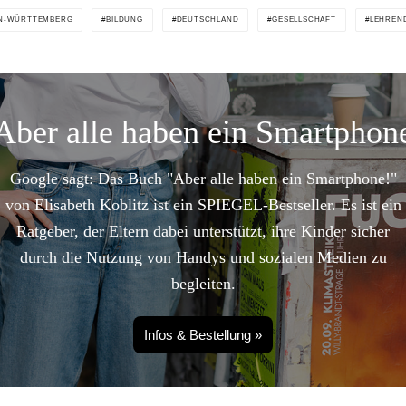
N-WÜRTTEMBERG
BILDUNG
DEUTSCHLAND
GESELLSCHAFT
LEHREN
Aber alle haben ein Smartphon
Google sagt: Das Buch "Aber alle haben ein Smartphone!"
von Elisabeth Koblitz ist ein SPIEGEL-Bestseller. Es ist ein
Ratgeber, der Eltern dabei unterstützt, ihre Kinder sicher
durch die Nutzung von Handys und sozialen Medien zu
begleiten.
Infos & Bestellung »