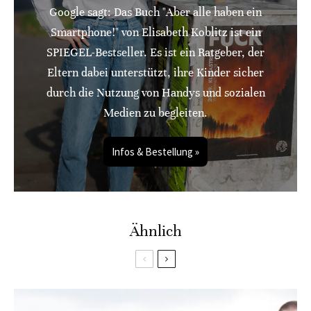
Google sagt: Das Buch "Aber alle haben ein
Smartphone!" von Elisabeth Koblitz ist ein
SPIEGEL-Bestseller. Es ist ein Ratgeber, der
Eltern dabei unterstützt, ihre Kinder sicher
durch die Nutzung von Handys und sozialen
Medien zu begleiten.
Infos & Bestellung »
Ähnlich