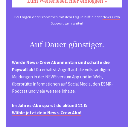
Zum Weiterlesen hier einloggen »
Bei Fragen oder Problemen mit dem Log-in hilft dir der
News-Crew
Support
gern weiter!
Auf Dauer günstiger.
Werde News-Crew Abonnent:in und schalte die
Paywall ab!
Du erhältst Zugriff auf die vollständigen
Meldungen in der NEWSiversum App und im Web,
überprüfte Informationen auf Social Media, den ESMR-
Podcast und viele weitere Inhalte.
Im Jahres-Abo sparst du aktuell 12 €:
Wähle jetzt dein News-Crew Abo!