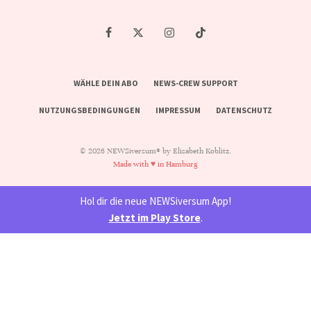
WÄHLE DEIN ABO
NEWS-CREW SUPPORT
NUTZUNGSBEDINGUNGEN
IMPRESSUM
DATENSCHUTZ
© 2026 NEWSiversum® by Elisabeth Koblitz.
Made with ♥ in Hamburg
Hol dir die neue NEWSiversum App!
Jetzt im Play Store
.