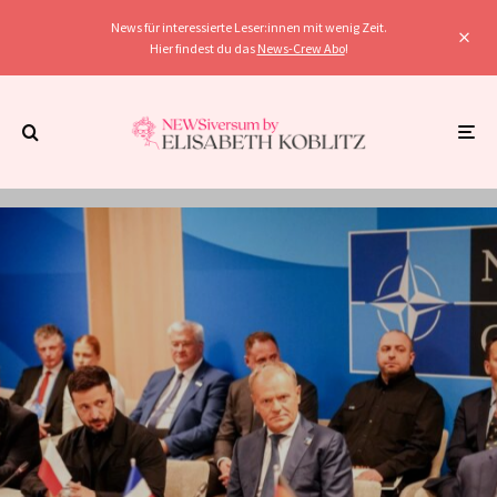
News für interessierte Leser:innen mit wenig Zeit.
Hier findest du das
News-Crew Abo
!