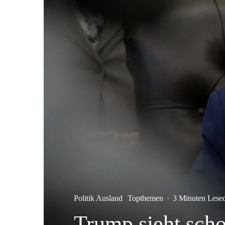
Politik Ausland
Topthemen
·
3 Minuten Lese
Trump sieht sch