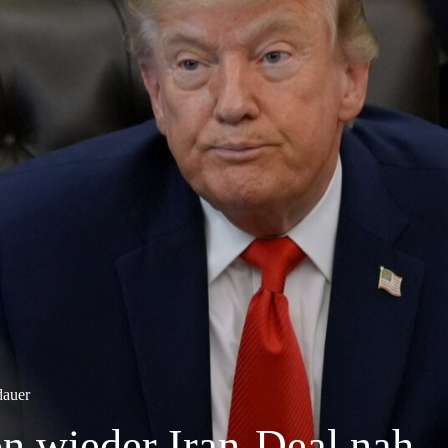
dauer
on wieder Iran-Deal nah