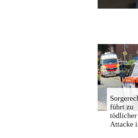
Sorgerech
führt zu
tödlicher
Attacke i