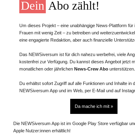
Dein
Abo zählt!
Um dieses Projekt – eine unabhängige News-Plattform für i
Frauen mit wenig Zeit – zu betreiben und weiterzuentwickel
eine engagierte Redaktion, aber auch finanzielle Unterstütz
Das NEWSiversum ist für dich nahezu werbefrei, viele An
kostenfrei zur Verfügung. Du kannst dieses Angebot jetzt 
monatlichen oder jährlichen
News-Crew Abo
unterstützen.
Du erhältst sofort Zugriff auf alle Funktionen und Inhalte in 
NEWSiversum App und im Web, per E-Mail und auf Instag
Da mache ich mit »
Die NEWSiversum App ist im Google Play Store verfügbar und
Apple Nutzer:innen erhältlich!