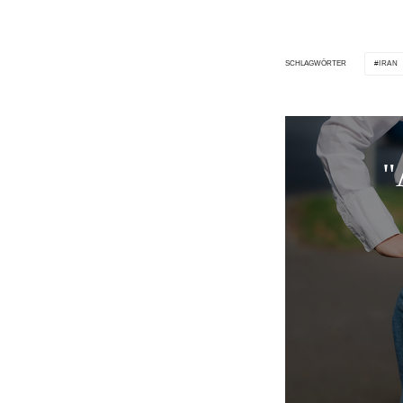
IRAN
SCHLAGWÖRTER
"