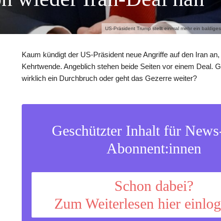
US-Präsident Trump stellt einmal mehr ein baldig
Kaum kündigt der US-Präsident neue Angriffe auf den Iran an, f
Kehrtwende. Angeblich stehen beide Seiten vor einem Deal. G
wirklich ein Durchbruch oder geht das Gezerre weiter?
Geschützter Inhalt für New
Abonnent:innen
Schon dabei?
Zum Weiterlesen hier einlo