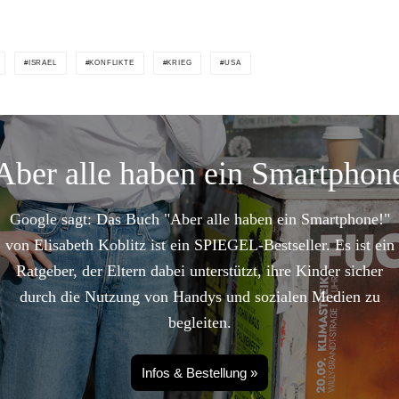
ISRAEL
KONFLIKTE
KRIEG
USA
Aber alle haben ein Smartphon
Google sagt: Das Buch "Aber alle haben ein Smartphone!"
von Elisabeth Koblitz ist ein SPIEGEL-Bestseller. Es ist ein
Ratgeber, der Eltern dabei unterstützt, ihre Kinder sicher
durch die Nutzung von Handys und sozialen Medien zu
begleiten.
Infos & Bestellung »