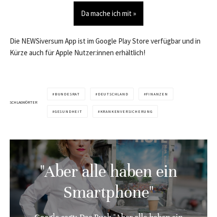
Da mache ich mit »
Die NEWSiversum App ist im Google Play Store verfügbar und in
Kürze auch für Apple Nutzer:innen erhältlich!
BUNDESRAT
DEUTSCHLAND
FINANZEN
SCHLAGWÖRTER
GESUNDHEIT
KRANKENVERSICHERUNG
"Aber alle haben ein
Smartphone"