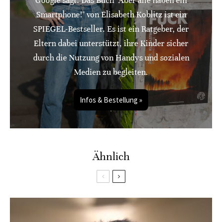
Google sagt: Das Buch "Aber alle haben ein
Smartphone!" von Elisabeth Koblitz ist ein
SPIEGEL-Bestseller. Es ist ein Ratgeber, der
Eltern dabei unterstützt, ihre Kinder sicher
durch die Nutzung von Handys und sozialen
Medien zu begleiten.
Infos & Bestellung »
Ähnlich