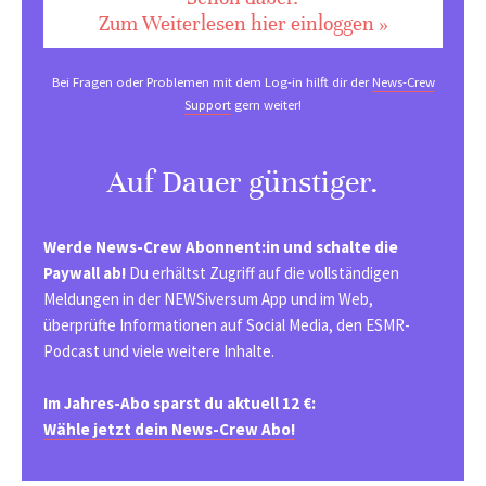
Zum Weiterlesen hier einloggen »
Bei Fragen oder Problemen mit dem Log-in hilft dir der
News-Crew
Support
gern weiter!
Auf Dauer günstiger.
Werde News-Crew Abonnent:in und schalte die
Paywall ab!
Du erhältst Zugriff auf die vollständigen
Meldungen in der NEWSiversum App und im Web,
überprüfte Informationen auf Social Media, den ESMR-
Podcast und viele weitere Inhalte.
Im Jahres-Abo sparst du aktuell 12 €:
Wähle jetzt dein News-Crew Abo!