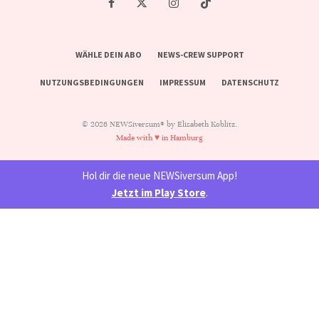
WÄHLE DEIN ABO
NEWS-CREW SUPPORT
NUTZUNGSBEDINGUNGEN
IMPRESSUM
DATENSCHUTZ
© 2026 NEWSiversum® by Elisabeth Koblitz.
Made with ♥ in Hamburg
Hol dir die neue NEWSiversum App!
Jetzt im Play Store
.