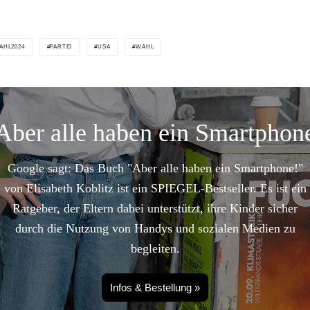
AHL2024
PARTEI
USA
WAHL
Aber alle haben ein Smartphon
Google sagt: Das Buch "Aber alle haben ein Smartphone!"
von Elisabeth Koblitz ist ein SPIEGEL-Bestseller. Es ist ein
Ratgeber, der Eltern dabei unterstützt, ihre Kinder sicher
durch die Nutzung von Handys und sozialen Medien zu
begleiten.
Infos & Bestellung »