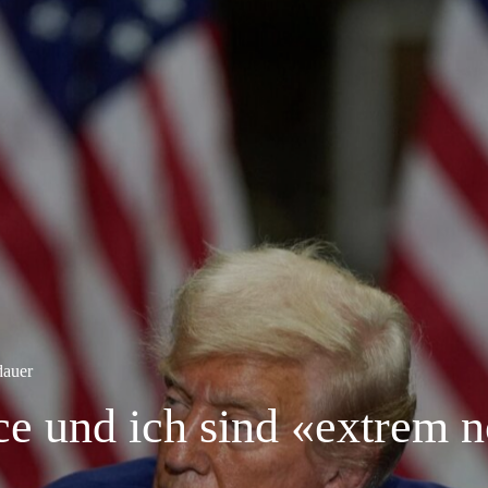
dauer
ce und ich sind «extrem 