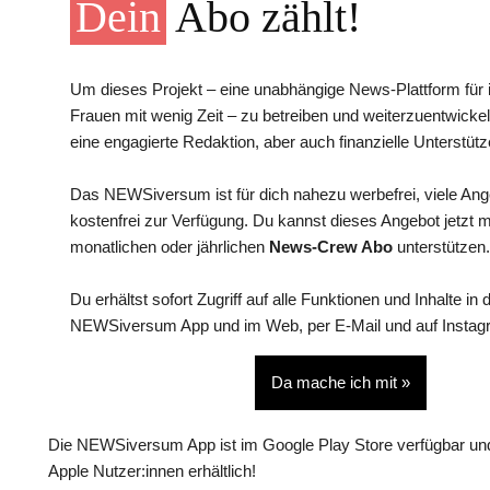
Dein
Abo zählt!
Um dieses Projekt – eine unabhängige News-Plattform für i
Frauen mit wenig Zeit – zu betreiben und weiterzuentwickel
eine engagierte Redaktion, aber auch finanzielle Unterstütz
Das NEWSiversum ist für dich nahezu werbefrei, viele An
kostenfrei zur Verfügung. Du kannst dieses Angebot jetzt 
monatlichen oder jährlichen
News-Crew Abo
unterstützen.
Du erhältst sofort Zugriff auf alle Funktionen und Inhalte in 
NEWSiversum App und im Web, per E-Mail und auf Instag
Da mache ich mit »
Die NEWSiversum App ist im Google Play Store verfügbar und
Apple Nutzer:innen erhältlich!