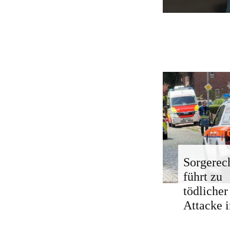
Sorgerech
führt zu
tödlicher
Attacke i