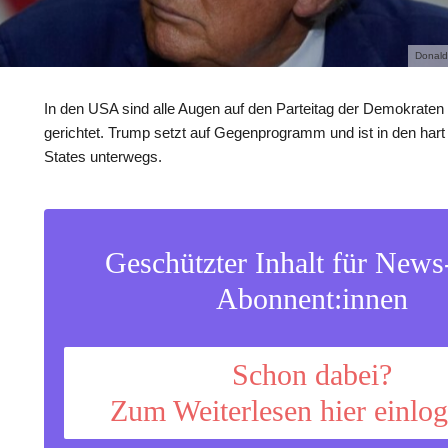
Donald
In den USA sind alle Augen auf den Parteitag der Demokraten
gerichtet. Trump setzt auf Gegenprogramm und ist in den ha
States unterwegs.
Geschützter Inhalt für New
Abonnent:innen
Schon dabei?
Zum Weiterlesen hier einlo