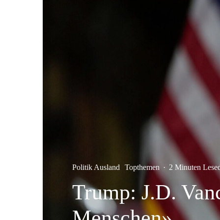
Politik Ausland
Topthemen
·
2 Minuten Lese
Trump: J.D. Van
Menschen»