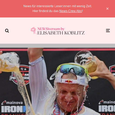
News für interessierte Leser:innen mit wenig Zeit.
Hier findest du das
News-Crew Abo
!