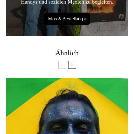
Handys und sozialen Medien zu begleiten.
Infos & Bestellung »
Ähnlich