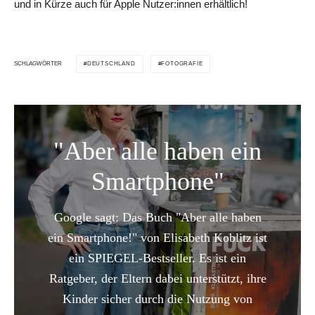
und in Kürze auch für Apple Nutzer:innen erhältlich!
DEUTSCHLAND
FOTOGRAFIE
SCHLAGWÖRTER
"Aber alle haben ein
Smartphone"
Google sagt: Das Buch "Aber alle haben
ein Smartphone!" von Elisabeth Koblitz ist
ein SPIEGEL-Bestseller. Es ist ein
Ratgeber, der Eltern dabei unterstützt, ihre
Kinder sicher durch die Nutzung von