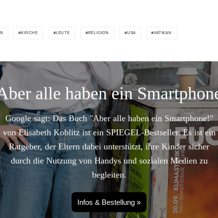
EN
KIRCHE
LEUTE
RELIGION
USA
VATIKAN
Aber alle haben ein Smartphon
Google sagt: Das Buch "Aber alle haben ein Smartphone!"
von Elisabeth Koblitz ist ein SPIEGEL-Bestseller. Es ist ein
Ratgeber, der Eltern dabei unterstützt, ihre Kinder sicher
durch die Nutzung von Handys und sozialen Medien zu
begleiten.
Infos & Bestellung »