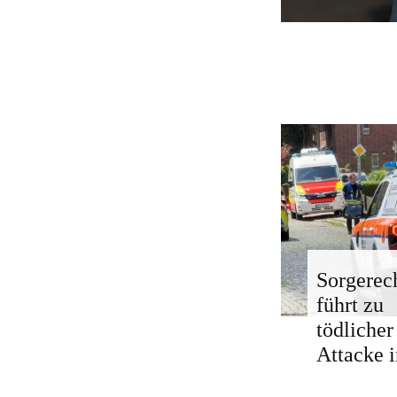
Sorgerech
führt zu
tödlicher
Attacke i