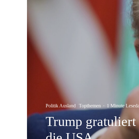
Politik Ausland
Topthemen
·
1 Minute Lesed
Trump gratuliert
die USA