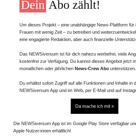
Dein
Abo zählt!
Um dieses Projekt – eine unabhängige News-Plattform für i
Frauen mit wenig Zeit – zu betreiben und weiterzuentwickel
eine engagierte Redaktion, aber auch finanzielle Unterstütz
Das NEWSiversum ist für dich nahezu werbefrei, viele An
kostenfrei zur Verfügung. Du kannst dieses Angebot jetzt 
monatlichen oder jährlichen
News-Crew Abo
unterstützen.
Du erhältst sofort Zugriff auf alle Funktionen und Inhalte in 
NEWSiversum App und im Web, per E-Mail und auf Instag
Da mache ich mit »
Die NEWSiversum App ist im Google Play Store verfügbar und
Apple Nutzer:innen erhältlich!