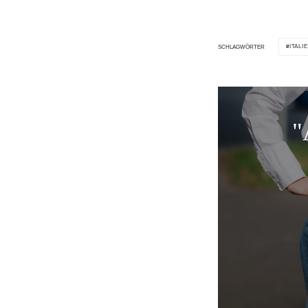
ITALI
SCHLAGWÖRTER
"