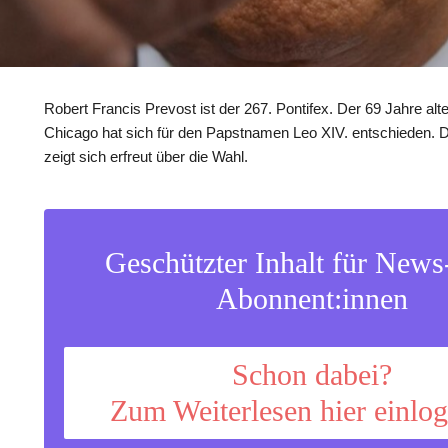
Robert Francis Prevost ist der 267. Pontifex. Der 69 Jahre alt
Chicago hat sich für den Papstnamen Leo XIV. entschieden. 
zeigt sich erfreut über die Wahl.
Geschützter Inhalt für New
Abonnent:innen
Schon dabei?
Zum Weiterlesen hier einlo