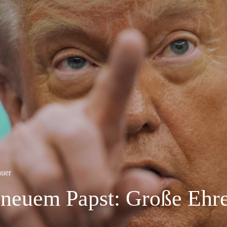
auer
 neuem Papst: Große Ehre