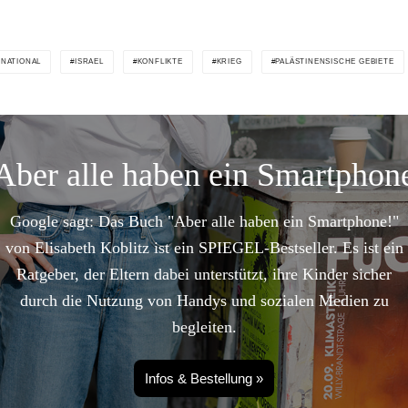
RNATIONAL
ISRAEL
KONFLIKTE
KRIEG
PALÄSTINENSISCHE GEBIETE
Aber alle haben ein Smartphon
Google sagt: Das Buch "Aber alle haben ein Smartphone!"
von Elisabeth Koblitz ist ein SPIEGEL-Bestseller. Es ist ein
Ratgeber, der Eltern dabei unterstützt, ihre Kinder sicher
durch die Nutzung von Handys und sozialen Medien zu
begleiten.
Infos & Bestellung »