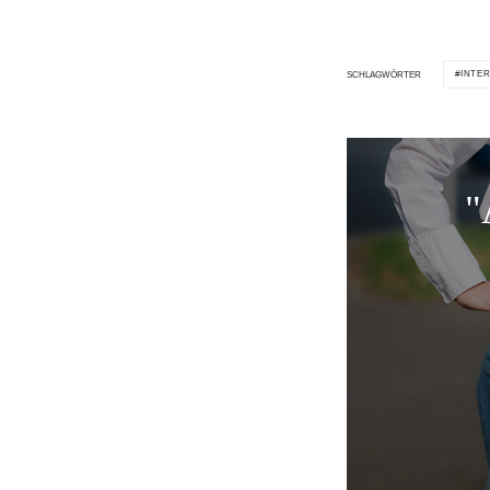
INTE
SCHLAGWÖRTER
"