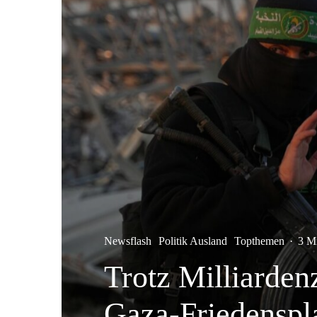
Newsflash
Politik Ausland
Topthemen
·
3 M
Trotz Milliarden
Gaza-Friedenspl