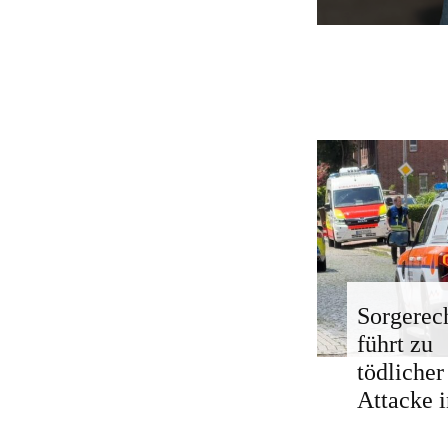
Sorgerech
führt zu
tödlicher
Attacke i