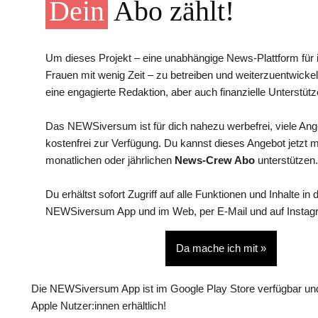
Dein
Abo zählt!
Um dieses Projekt – eine unabhängige News-Plattform für i
Frauen mit wenig Zeit – zu betreiben und weiterzuentwickel
eine engagierte Redaktion, aber auch finanzielle Unterstütz
Das NEWSiversum ist für dich nahezu werbefrei, viele An
kostenfrei zur Verfügung. Du kannst dieses Angebot jetzt 
monatlichen oder jährlichen
News-Crew Abo
unterstützen.
Du erhältst sofort Zugriff auf alle Funktionen und Inhalte in 
NEWSiversum App und im Web, per E-Mail und auf Instag
Da mache ich mit »
Die NEWSiversum App ist im Google Play Store verfügbar und
Apple Nutzer:innen erhältlich!