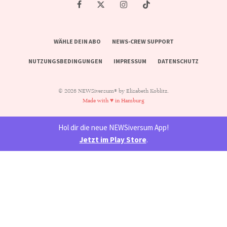
WÄHLE DEIN ABO
NEWS-CREW SUPPORT
NUTZUNGSBEDINGUNGEN
IMPRESSUM
DATENSCHUTZ
© 2026 NEWSiversum® by Elisabeth Koblitz.
Made with ♥ in Hamburg
Hol dir die neue NEWSiversum App!
Jetzt im Play Store
.