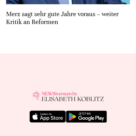
Merz sagt sehr gute Jahre voraus – weiter
Kritik an Reformen