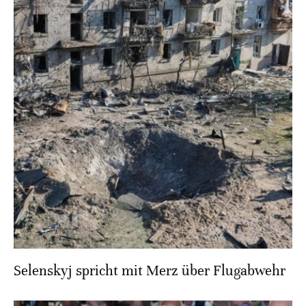
Selenskyj spricht mit Merz über Flugabwehr