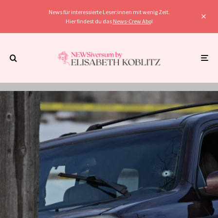
News für interessierte Leser:innen mit wenig Zeit.
Hier findest du das
News-Crew Abo
!