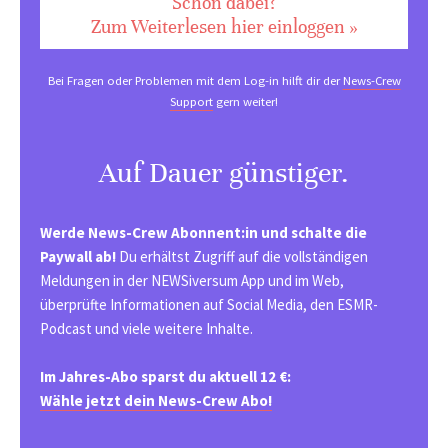
Schon dabei?
Zum Weiterlesen hier einloggen »
Bei Fragen oder Problemen mit dem Log-in hilft dir der
News-Crew
Support
gern weiter!
Auf Dauer günstiger.
Werde News-Crew Abonnent:in und schalte die
Paywall ab!
Du erhältst Zugriff auf die vollständigen
Meldungen in der NEWSiversum App und im Web,
überprüfte Informationen auf Social Media, den ESMR-
Podcast und viele weitere Inhalte.
Im Jahres-Abo sparst du aktuell 12 €:
Wähle jetzt dein News-Crew Abo!