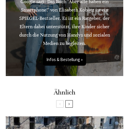
Google sagt: Das Buch "Aber alle haben ein
Smartphone!" von Elisabeth Koblitz ist ein
SPIEGEL-Bestseller. Es ist ein Ratgeber, der
Eltern dabei unterstützt, ihre Kinder sicher
durch die Nutzung von Handys und sozialen
Medien zu begleiten.
Infos & Bestellung »
Ähnlich