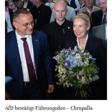
AfD bestätigt Führungsduo – Chrupalla