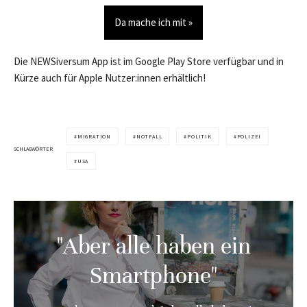
Da mache ich mit »
Die NEWSiversum App ist im Google Play Store verfügbar und in
Kürze auch für Apple Nutzer:innen erhältlich!
MIGRATION
NOTFALL
POLITIK
POLIZEI
SCHLAGWÖRTER
USA
"Aber alle haben ein
Smartphone"