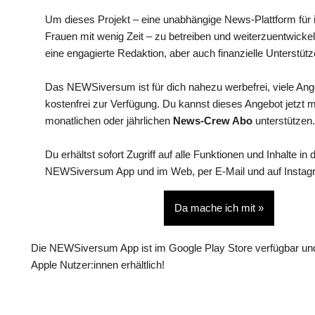
Um dieses Projekt – eine unabhängige News-Plattform für i
Frauen mit wenig Zeit – zu betreiben und weiterzuentwickel
eine engagierte Redaktion, aber auch finanzielle Unterstütz
Das NEWSiversum ist für dich nahezu werbefrei, viele An
kostenfrei zur Verfügung. Du kannst dieses Angebot jetzt 
monatlichen oder jährlichen
News-Crew Abo
unterstützen.
Du erhältst sofort Zugriff auf alle Funktionen und Inhalte in 
NEWSiversum App und im Web, per E-Mail und auf Instag
Da mache ich mit »
Die NEWSiversum App ist im Google Play Store verfügbar und
Apple Nutzer:innen erhältlich!