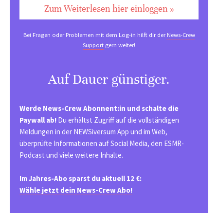
Zum Weiterlesen hier einloggen »
Bei Fragen oder Problemen mit dem Log-in hilft dir der
News-Crew
Support
gern weiter!
Auf Dauer günstiger.
Werde News-Crew Abonnent:in und schalte die
Paywall ab!
Du erhältst Zugriff auf die vollständigen
Meldungen in der NEWSiversum App und im Web,
überprüfte Informationen auf Social Media, den ESMR-
Podcast und viele weitere Inhalte.
Im Jahres-Abo sparst du aktuell 12 €:
Wähle jetzt dein News-Crew Abo!