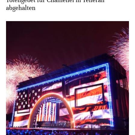
Totengebet für Chamenei in Teheran
abgehalten