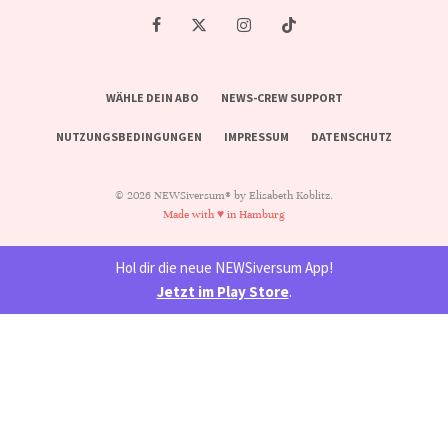
WÄHLE DEIN ABO
NEWS-CREW SUPPORT
NUTZUNGSBEDINGUNGEN
IMPRESSUM
DATENSCHUTZ
© 2026 NEWSiversum® by Elisabeth Koblitz.
Made with ♥ in Hamburg
Hol dir die neue NEWSiversum App!
Jetzt im Play Store
.