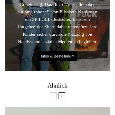
Google sagt: Das Buch "Aber alle haben
ein Smartphone!" von Elisabeth Koblitz ist
ein SPIEGEL-Bestseller. Es ist ein
Ratgeber, der Eltern dabei unterstützt, ihre
Kinder sicher durch die Nutzung von
Handys und sozialen Medien zu begleiten.
Infos & Bestellung »
Ähnlich