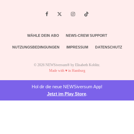
WÄHLE DEIN ABO
NEWS-CREW SUPPORT
NUTZUNGSBEDINGUNGEN
IMPRESSUM
DATENSCHUTZ
© 2026 NEWSiversum® by Elisabeth Koblitz.
Made with ♥ in Hamburg
Hol dir die neue NEWSiversum App!
Jetzt im Play Store
.