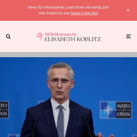
News für interessierte Leser:innen mit wenig Zeit.
Hier findest du das
News-Crew Abo
!