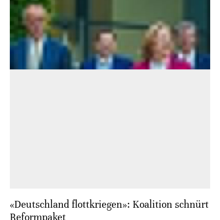
«Deutschland flottkriegen»: Koalition schnürt
Reformpaket