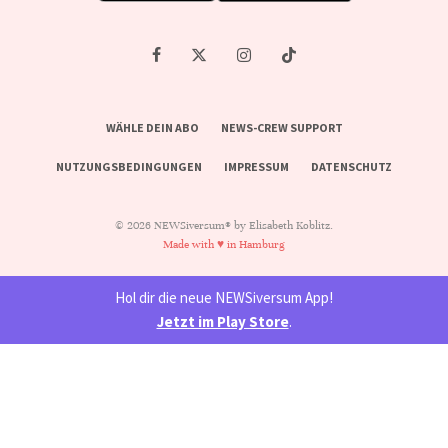
WÄHLE DEIN ABO
NEWS-CREW SUPPORT
NUTZUNGSBEDINGUNGEN
IMPRESSUM
DATENSCHUTZ
© 2026 NEWSiversum® by Elisabeth Koblitz.
Made with ♥ in Hamburg
Hol dir die neue NEWSiversum App!
Jetzt im Play Store
.