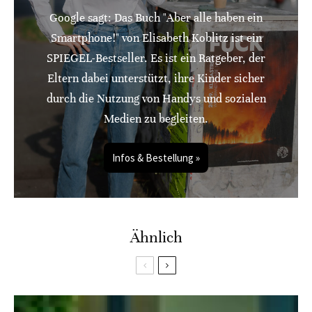
Google sagt: Das Buch "Aber alle haben ein
Smartphone!" von Elisabeth Koblitz ist ein
SPIEGEL-Bestseller. Es ist ein Ratgeber, der
Eltern dabei unterstützt, ihre Kinder sicher
durch die Nutzung von Handys und sozialen
Medien zu begleiten.
Infos & Bestellung »
Ähnlich