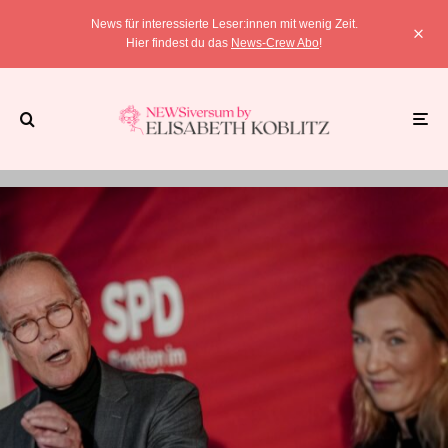
News für interessierte Leser:innen mit wenig Zeit.
Hier findest du das
News-Crew Abo
!