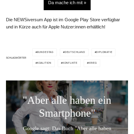
Da mache ich mit »
Die NEWSiversum App ist im Google Play Store verfügbar
und in Kürze auch für Apple Nutzer:innen erhältlich!
BUNDESTAG
DEUTSCHLAND
DIPLOMATIE
SCHLAGWÖRTER
KOALITION
KONFLIKTE
KRIEG
"Aber alle haben ein
Smartphone"
Google sagt: Das Buch "Aber alle haben