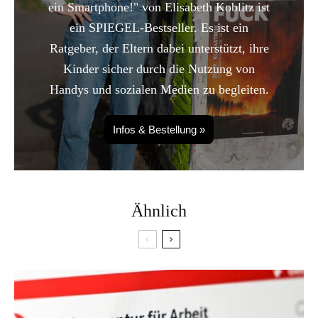
ein Smartphone!" von Elisabeth Koblitz ist
ein SPIEGEL-Bestseller. Es ist ein
Ratgeber, der Eltern dabei unterstützt, ihre
Kinder sicher durch die Nutzung von
Handys und sozialen Medien zu begleiten.
Infos & Bestellung »
Ähnlich