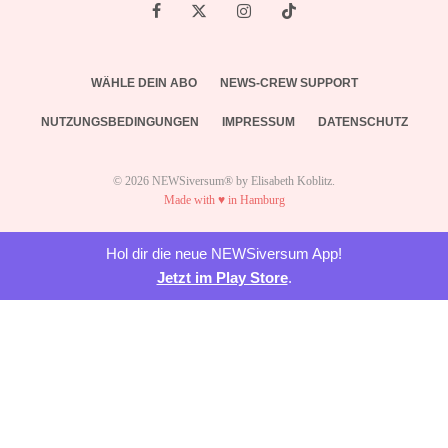
WÄHLE DEIN ABO
NEWS-CREW SUPPORT
NUTZUNGSBEDINGUNGEN
IMPRESSUM
DATENSCHUTZ
© 2026 NEWSiversum® by Elisabeth Koblitz.
Made with ♥ in Hamburg
Hol dir die neue NEWSiversum App!
Jetzt im Play Store
.