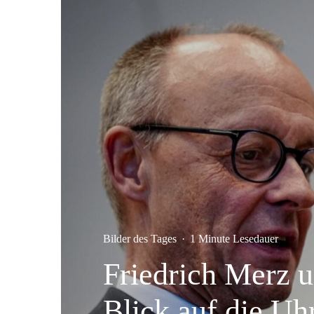
Bilder des Tages
·
1 Minute Lesedauer
Friedrich Merz u
Blick auf die Uh