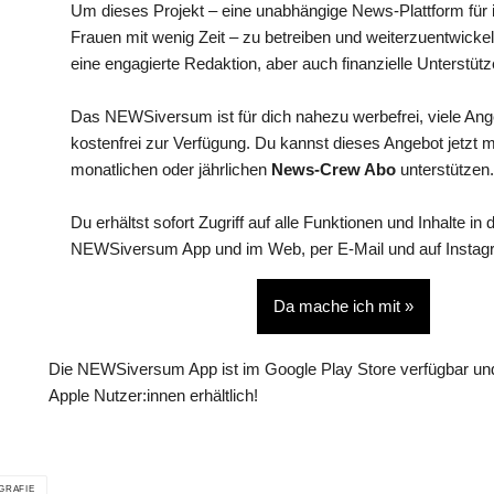
Um dieses Projekt – eine unabhängige News-Plattform für i
Frauen mit wenig Zeit – zu betreiben und weiterzuentwickel
eine engagierte Redaktion, aber auch finanzielle Unterstütz
Das NEWSiversum ist für dich nahezu werbefrei, viele An
kostenfrei zur Verfügung. Du kannst dieses Angebot jetzt 
monatlichen oder jährlichen
News-Crew Abo
unterstützen.
Du erhältst sofort Zugriff auf alle Funktionen und Inhalte in 
NEWSiversum App und im Web, per E-Mail und auf Instag
Da mache ich mit »
Die NEWSiversum App ist im Google Play Store verfügbar und
Apple Nutzer:innen erhältlich!
GRAFIE