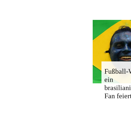
Fußball
ein
brasilian
Fan feier