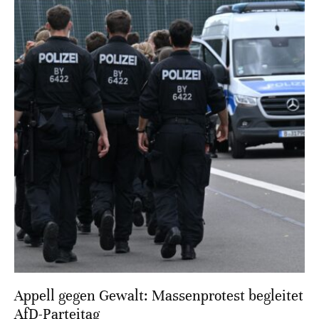
Appell gegen Gewalt: Massenprotest begleitet
AfD-Parteitag