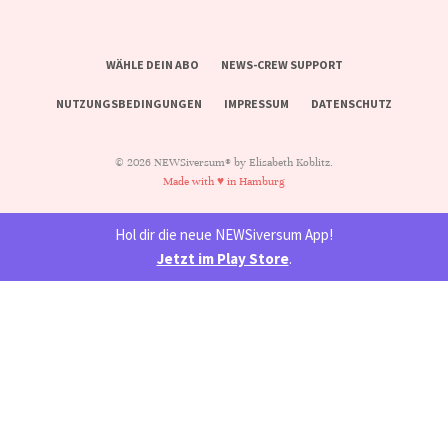
WÄHLE DEIN ABO
NEWS-CREW SUPPORT
NUTZUNGSBEDINGUNGEN
IMPRESSUM
DATENSCHUTZ
© 2026 NEWSiversum® by Elisabeth Koblitz.
Made with ♥ in Hamburg
Hol dir die neue NEWSiversum App!
Jetzt im Play Store
.