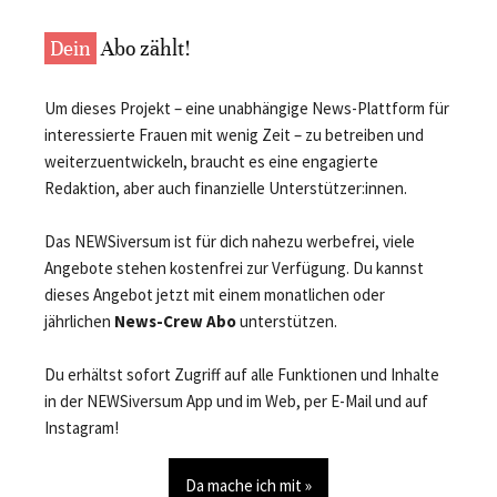
Dein
Abo zählt!
Um dieses Projekt – eine unabhängige News-Plattform für
interessierte Frauen mit wenig Zeit – zu betreiben und
weiterzuentwickeln, braucht es eine engagierte
Redaktion, aber auch finanzielle Unterstützer:innen.
Das NEWSiversum ist für dich nahezu werbefrei, viele
Angebote stehen kostenfrei zur Verfügung. Du kannst
dieses Angebot jetzt mit einem monatlichen oder
jährlichen
News-Crew Abo
unterstützen.
Du erhältst sofort Zugriff auf alle Funktionen und Inhalte
in der NEWSiversum App und im Web, per E-Mail und auf
Instagram!
Da mache ich mit »