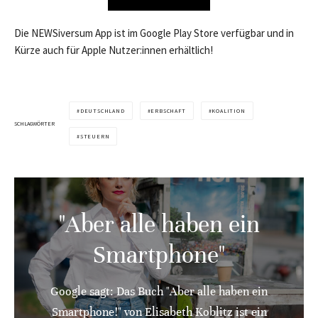
Die NEWSiversum App ist im Google Play Store verfügbar und in
Kürze auch für Apple Nutzer:innen erhältlich!
DEUTSCHLAND
ERBSCHAFT
KOALITION
SCHLAGWÖRTER
STEUERN
"Aber alle haben ein
Smartphone"
Google sagt: Das Buch "Aber alle haben ein
Smartphone!" von Elisabeth Koblitz ist ein