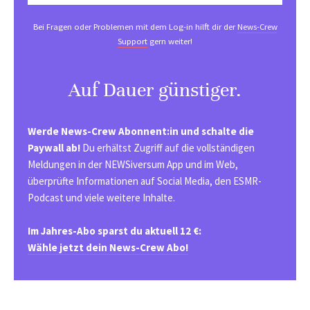
Bei Fragen oder Problemen mit dem Log-in hilft dir der
News-Crew
Support
gern weiter!
Auf Dauer günstiger.
Werde News-Crew Abonnent:in und schalte die
Paywall ab!
Du erhältst Zugriff auf die vollständigen
Meldungen in der NEWSiversum App und im Web,
überprüfte Informationen auf Social Media, den ESMR-
Podcast und viele weitere Inhalte.
Im Jahres-Abo sparst du aktuell 12 €:
Wähle jetzt dein News-Crew Abo!