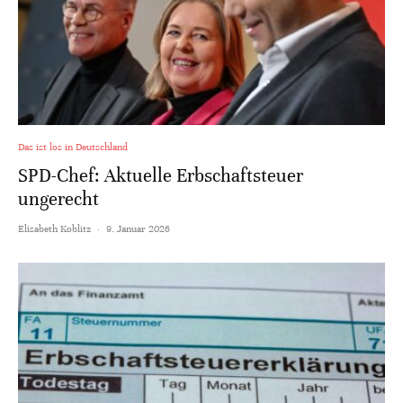
Das ist los in Deutschland
SPD-Chef: Aktuelle Erbschaftsteuer
ungerecht
Elisabeth Koblitz
·
9. Januar 2026