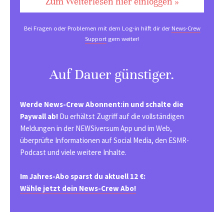
Zum Weiterlesen hier einloggen »
Bei Fragen oder Problemen mit dem Log-in hilft dir der
News-Crew
Support
gern weiter!
Auf Dauer günstiger.
Werde News-Crew Abonnent:in und schalte die
Paywall ab!
Du erhältst Zugriff auf die vollständigen
Meldungen in der NEWSiversum App und im Web,
überprüfte Informationen auf Social Media, den ESMR-
Podcast und viele weitere Inhalte.
Im Jahres-Abo sparst du aktuell 12 €:
Wähle jetzt dein News-Crew Abo!