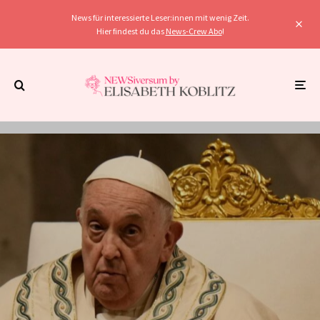
News für interessierte Leser:innen mit wenig Zeit.
Hier findest du das
News-Crew Abo
!