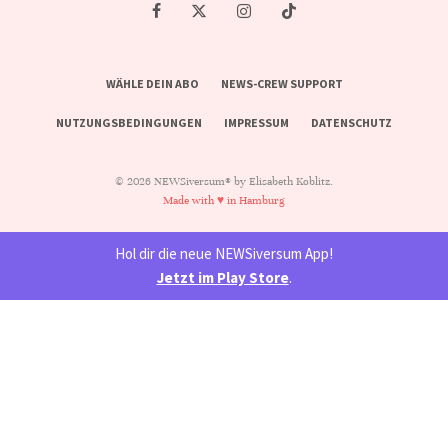
WÄHLE DEIN ABO
NEWS-CREW SUPPORT
NUTZUNGSBEDINGUNGEN
IMPRESSUM
DATENSCHUTZ
© 2026 NEWSiversum® by Elisabeth Koblitz.
Made with ♥ in Hamburg
Hol dir die neue NEWSiversum App!
Jetzt im Play Store
.