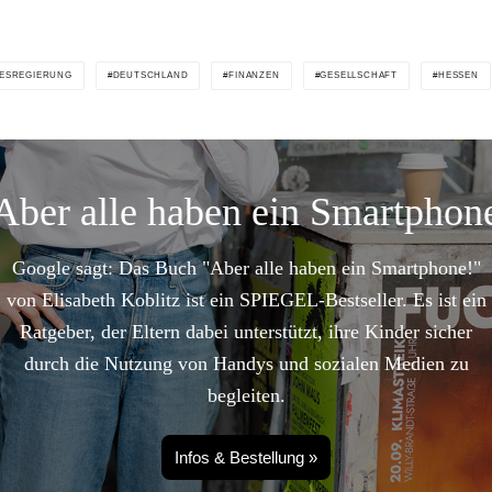
ESREGIERUNG
DEUTSCHLAND
FINANZEN
GESELLSCHAFT
HESSEN
Aber alle haben ein Smartphon
Google sagt: Das Buch "Aber alle haben ein Smartphone!"
von Elisabeth Koblitz ist ein SPIEGEL-Bestseller. Es ist ein
Ratgeber, der Eltern dabei unterstützt, ihre Kinder sicher
durch die Nutzung von Handys und sozialen Medien zu
begleiten.
Infos & Bestellung »