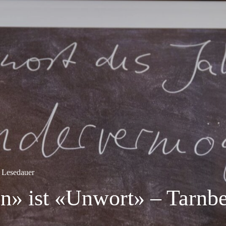
 Lesedauer
» ist «Unwort» – Tarnbe