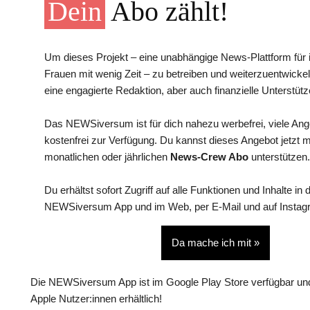
Dein
Abo zählt!
Um dieses Projekt – eine unabhängige News-Plattform für i
Frauen mit wenig Zeit – zu betreiben und weiterzuentwickel
eine engagierte Redaktion, aber auch finanzielle Unterstütz
Das NEWSiversum ist für dich nahezu werbefrei, viele An
kostenfrei zur Verfügung. Du kannst dieses Angebot jetzt 
monatlichen oder jährlichen
News-Crew Abo
unterstützen.
Du erhältst sofort Zugriff auf alle Funktionen und Inhalte in 
NEWSiversum App und im Web, per E-Mail und auf Instag
Da mache ich mit »
Die NEWSiversum App ist im Google Play Store verfügbar und
Apple Nutzer:innen erhältlich!