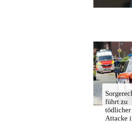
Sorgerech
führt zu
tödlicher
Attacke i