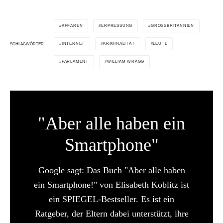
AFFÄREN
ERPRESSUNG
GROSSBRITANNIEN
INTERNET
KRIMINALITÄT
LEUTE
SCHLAGWÖRTER
PARLAMENT
WILLIAM WRAGG
"Aber alle haben ein
Smartphone"
Google sagt: Das Buch "Aber alle haben
ein Smartphone!" von Elisabeth Koblitz ist
ein SPIEGEL-Bestseller. Es ist ein
Ratgeber, der Eltern dabei unterstützt, ihre