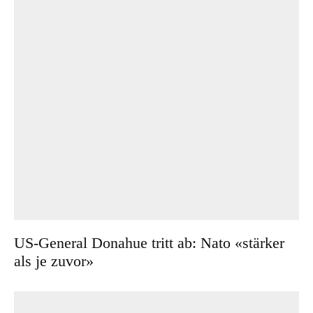
US-General Donahue tritt ab: Nato «stärker
als je zuvor»