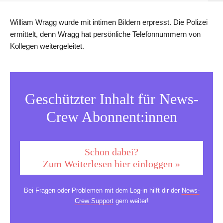
William Wragg wurde mit intimen Bildern erpresst. Die Polizei
ermittelt, denn Wragg hat persönliche Telefonnummern von
Kollegen weitergeleitet.
Geschützter Inhalt für News-
Crew Abonnent:innen
Schon dabei?
Zum Weiterlesen hier einloggen »
Bei Fragen oder Problemen mit dem Log-in hilft dir der
News-
Crew Support
gern weiter!