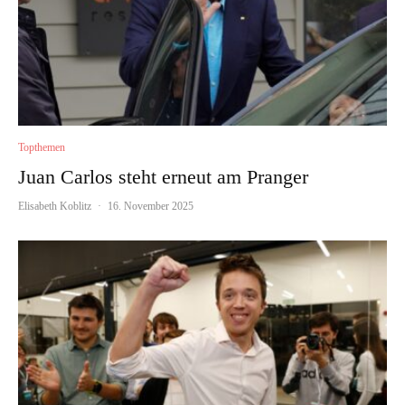
Topthemen
Juan Carlos steht erneut am Pranger
Elisabeth Koblitz
·
16. November 2025