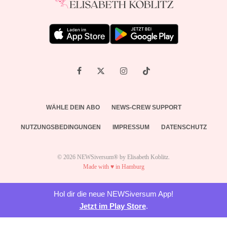
WÄHLE DEIN ABO
NEWS-CREW SUPPORT
NUTZUNGSBEDINGUNGEN
IMPRESSUM
DATENSCHUTZ
© 2026 NEWSiversum® by Elisabeth Koblitz.
Made with ♥ in Hamburg
Hol dir die neue NEWSiversum App!
Jetzt im Play Store
.