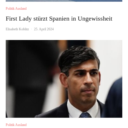
Politik Ausland
First Lady stürzt Spanien in Ungewissheit
Elisabeth Koblitz
·
25. April 2024
Politik Ausland