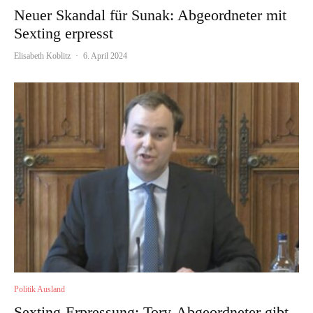
Neuer Skandal für Sunak: Abgeordneter mit
Sexting erpresst
Elisabeth Koblitz
·
6. April 2024
Politik Ausland
Sexting-Erpressung: Tory-Abgeordneter gibt