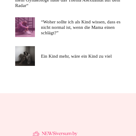
mein Gynäkologe hatte das Thema Asexualität auf dem
Radar“
“Woher sollte ich als Kind wissen, dass es
nicht normal ist, wenn die Mama einen
schlägt?”
Ein Kind mehr, wäre ein Kind zu viel