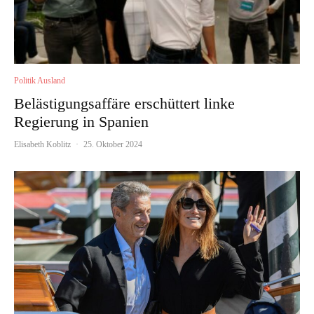
Politik Ausland
Belästigungsaffäre erschüttert linke
Regierung in Spanien
Elisabeth Koblitz
·
25. Oktober 2024