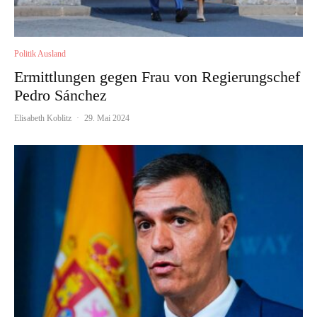
Politik Ausland
Ermittlungen gegen Frau von Regierungschef
Pedro Sánchez
Elisabeth Koblitz
·
29. Mai 2024