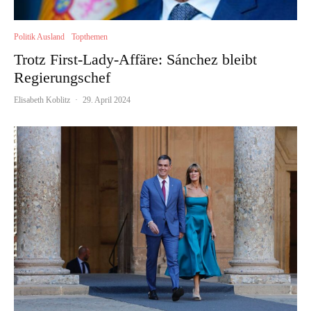
Politik Ausland
Topthemen
Trotz First-Lady-Affäre: Sánchez bleibt
Regierungschef
Elisabeth Koblitz
·
29. April 2024