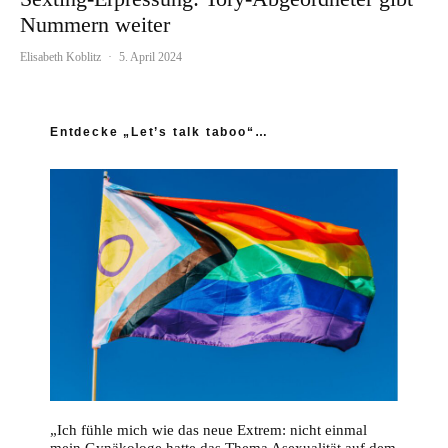
Nummern weiter
Elisabeth Koblitz
·
5. April 2024
Entdecke „Let’s talk taboo“…
„Ich fühle mich wie das neue Extrem: nicht einmal