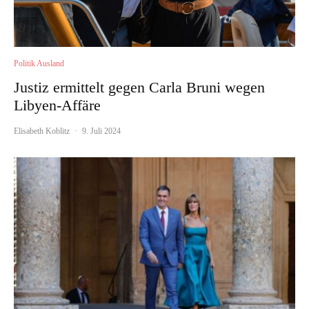
Politik Ausland
Justiz ermittelt gegen Carla Bruni wegen
Libyen-Affäre
Elisabeth Koblitz
·
9. Juli 2024