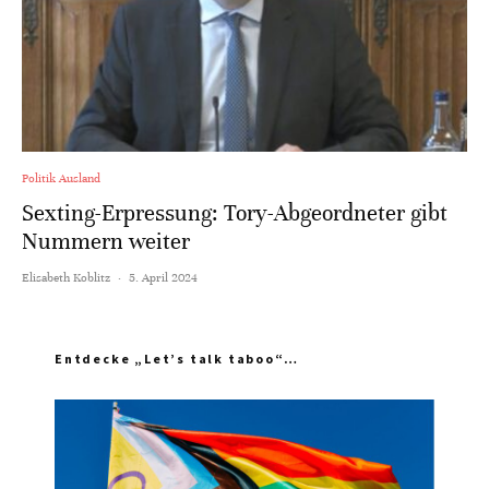
Politik Ausland
Sexting-Erpressung: Tory-Abgeordneter gibt
Nummern weiter
Elisabeth Koblitz
·
5. April 2024
Entdecke „Let’s talk taboo“…