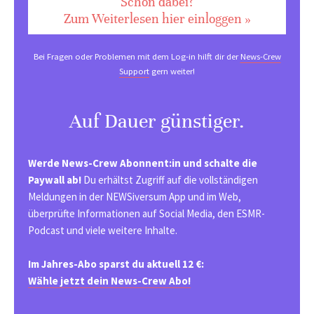
Schon dabei?
Zum Weiterlesen hier einloggen »
Bei Fragen oder Problemen mit dem Log-in hilft dir der
News-Crew
Support
gern weiter!
Auf Dauer günstiger.
Werde News-Crew Abonnent:in und schalte die
Paywall ab!
Du erhältst Zugriff auf die vollständigen
Meldungen in der NEWSiversum App und im Web,
überprüfte Informationen auf Social Media, den ESMR-
Podcast und viele weitere Inhalte.
Im Jahres-Abo sparst du aktuell 12 €:
Wähle jetzt dein News-Crew Abo!