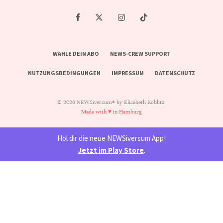
WÄHLE DEIN ABO
NEWS-CREW SUPPORT
NUTZUNGSBEDINGUNGEN
IMPRESSUM
DATENSCHUTZ
© 2026 NEWSiversum® by Elisabeth Koblitz.
Made with ♥ in Hamburg
Hol dir die neue NEWSiversum App!
Jetzt im Play Store
.