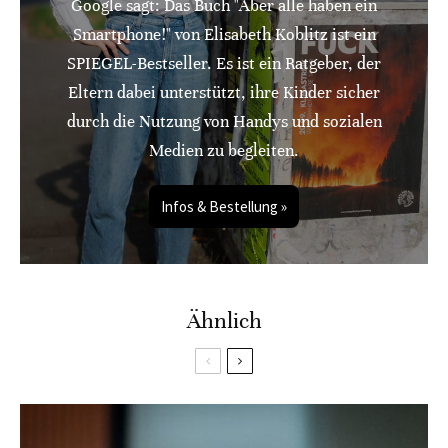
Google sagt: Das Buch "Aber alle haben ein
Smartphone!" von Elisabeth Koblitz ist ein
SPIEGEL-Bestseller. Es ist ein Ratgeber, der
Eltern dabei unterstützt, ihre Kinder sicher
durch die Nutzung von Handys und sozialen
Medien zu begleiten.
Infos & Bestellung »
Ähnlich