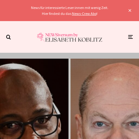
News für interessierte Leser:innen mit wenig Zeit.
Hier findest du das
News-Crew Abo
!