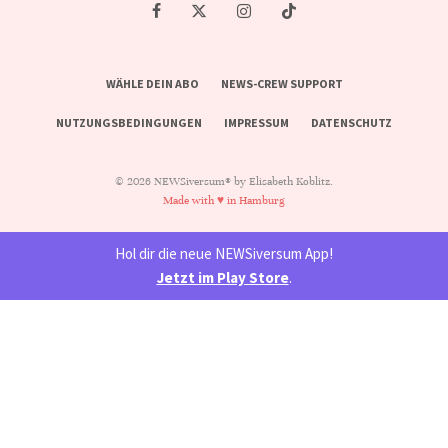
WÄHLE DEIN ABO
NEWS-CREW SUPPORT
NUTZUNGSBEDINGUNGEN
IMPRESSUM
DATENSCHUTZ
© 2026 NEWSiversum® by Elisabeth Koblitz.
Made with ♥ in Hamburg
Hol dir die neue NEWSiversum App!
Jetzt im Play Store
.