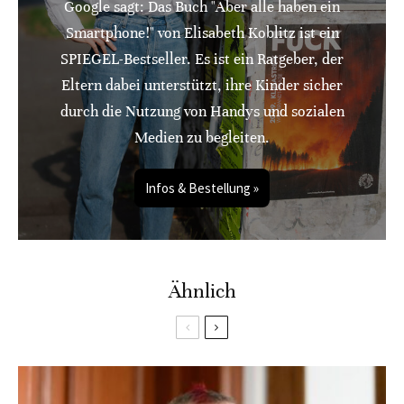
Google sagt: Das Buch "Aber alle haben ein
Smartphone!" von Elisabeth Koblitz ist ein
SPIEGEL-Bestseller. Es ist ein Ratgeber, der
Eltern dabei unterstützt, ihre Kinder sicher
durch die Nutzung von Handys und sozialen
Medien zu begleiten.
Infos & Bestellung »
Ähnlich