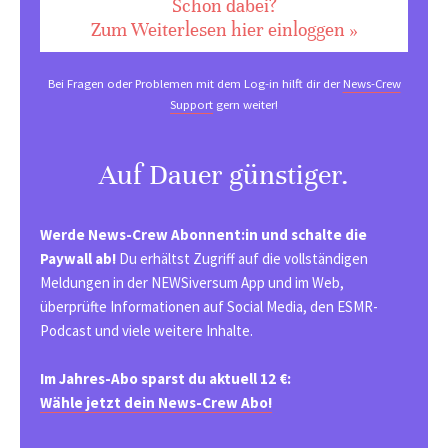
Schon dabei?
Zum Weiterlesen hier einloggen »
Bei Fragen oder Problemen mit dem Log-in hilft dir der
News-Crew
Support
gern weiter!
Auf Dauer günstiger.
Werde News-Crew Abonnent:in und schalte die
Paywall ab!
Du erhältst Zugriff auf die vollständigen
Meldungen in der NEWSiversum App und im Web,
überprüfte Informationen auf Social Media, den ESMR-
Podcast und viele weitere Inhalte.
Im Jahres-Abo sparst du aktuell 12 €:
Wähle jetzt dein News-Crew Abo!