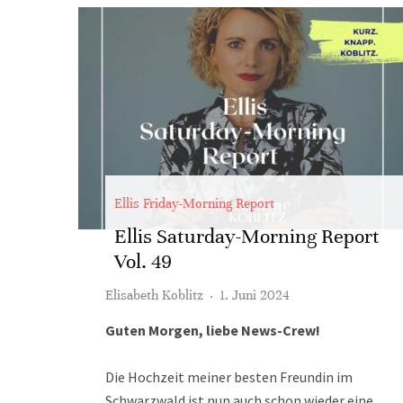
Ellis Friday-Morning Report
Ellis Saturday-Morning Report
Vol. 49
Elisabeth Koblitz
·
1. Juni 2024
Guten Morgen, liebe News-Crew!
Die Hochzeit meiner besten Freundin im
Schwarzwald ist nun auch schon wieder eine