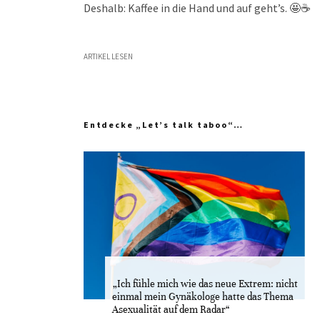
Deshalb: Kaffee in die Hand und auf geht’s. 🤩☕️
ARTIKEL LESEN
Entdecke „Let’s talk taboo“…
„Ich fühle mich wie das neue Extrem: nicht
einmal mein Gynäkologe hatte das Thema
Asexualität auf dem Radar“