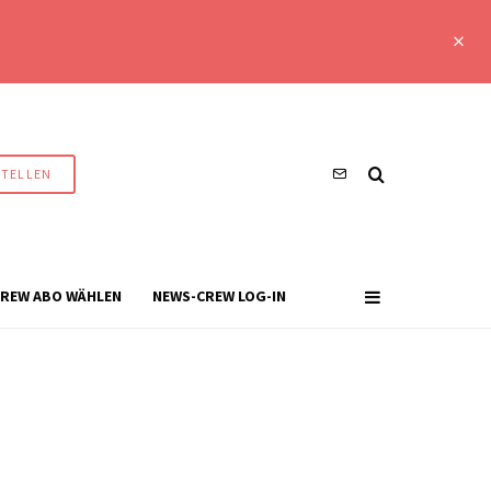
STELLEN
REW ABO WÄHLEN
NEWS-CREW LOG-IN