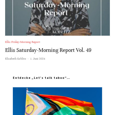
Ellis Friday-Morning Report
Ellis Saturday-Morning Report Vol. 49
Elisabeth Koblitz
·
1. Juni 2024
Entdecke „Let’s talk taboo“…