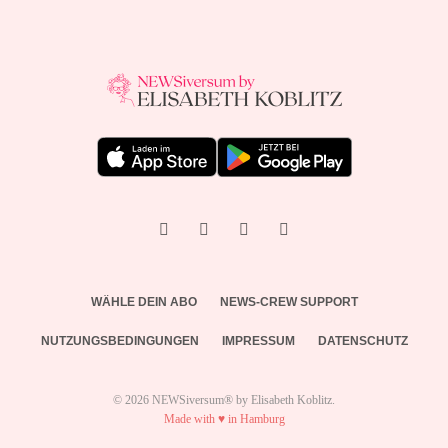
WÄHLE DEIN ABO
NEWS-CREW SUPPORT
NUTZUNGSBEDINGUNGEN
IMPRESSUM
DATENSCHUTZ
© 2026 NEWSiversum® by Elisabeth Koblitz.
Made with ♥ in Hamburg