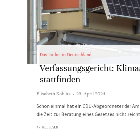
Das ist los in Deutschland
Verfassungsgericht: Klim
stattfinden
Elisabeth Koblitz
·
25. April 2024
Schon einmal hat ein CDU-Abgeordneter der Ampe
die Zeit zur Beratung eines Gesetzes nicht reicht
ARTIKEL LESEN