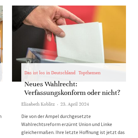
Das ist los in Deutschland
Topthemen
Neues Wahlrecht:
Verfassungskonform oder nicht?
Elisabeth Koblitz
·
23. April 2024
n
Die von der Ampel durchgesetzte
Wahlrechtsreform erzürnt Union und Linke
gleichermaßen. Ihre letzte Hoffnung ist jetzt das