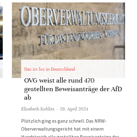
Das ist los in Deutschland
OVG weist alle rund 470
gestellten Beweisanträge der AfD
ab
Elisabeth Koblitz
·
29. April 2024
Plötzlich ging es ganz schnell. Das NRW-
Oberverwaltungsgericht hat mit einem
Handstreich alle gestellten Beweisanträge der