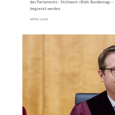
des Parlaments - Stichwort «Bläh-Bundestag» -
begrenzt werden.
ARTIKEL LESEN