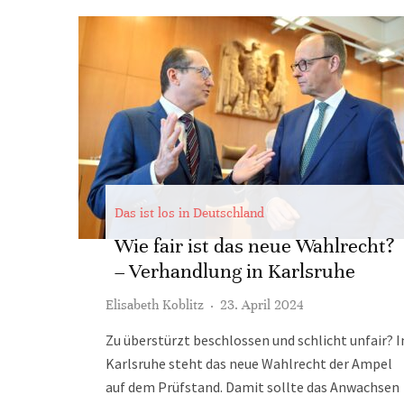
Das ist los in Deutschland
Wie fair ist das neue Wahlrecht?
– Verhandlung in Karlsruhe
Elisabeth Koblitz
·
23. April 2024
Zu überstürzt beschlossen und schlicht unfair? I
Karlsruhe steht das neue Wahlrecht der Ampel
auf dem Prüfstand. Damit sollte das Anwachsen