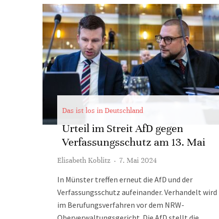
Das ist los in Deutschland
Urteil im Streit AfD gegen
Verfassungsschutz am 13. Mai
Elisabeth Koblitz
·
7. Mai 2024
In Münster treffen erneut die AfD und der
Verfassungsschutz aufeinander. Verhandelt wird
im Berufungsverfahren vor dem NRW-
Oberverwaltungsgericht. Die AfD stellt die