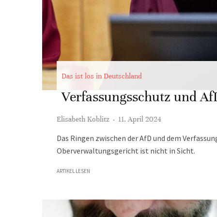
Das ist los in Deutschland
Verfassungsschutz und AfD
Elisabeth Koblitz
·
11. April 2024
Das Ringen zwischen der AfD und dem Verfassungs
Oberverwaltungsgericht ist nicht in Sicht.
ARTIKEL LESEN