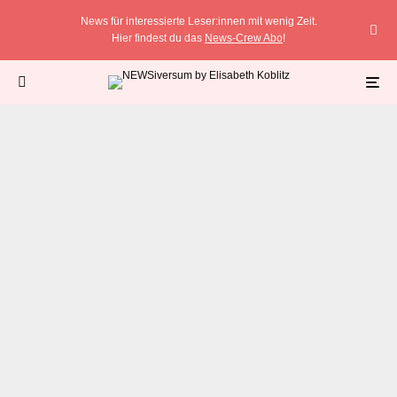
News für interessierte Leser:innen mit wenig Zeit.
Hier findest du das
News-Crew Abo
!