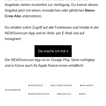
Angebote stehen kostenfrei zur Verfügung. Du kannst dieses
Angebot jetzt mit einem monatlichen oder jährlichen
News-
Crew Abo
unterstützen.
Du erhältst sofort Zugriff auf alle Funktionen und Inhalte in der
NEWSiversum App und im Web, per E-Mail und auf
Instagram!
Da mache ich mit »
Die NEWSiversum App ist im Google Play Store verfügbar
und in Kürze auch für Apple Nutzer:innen erhältlich!
ERGEBNISSE
GROSSBRITANNIEN
PARLAMENT
SCHLAGWÖRTER
PREMIERMINISTER
REGIERUNG
WAHL