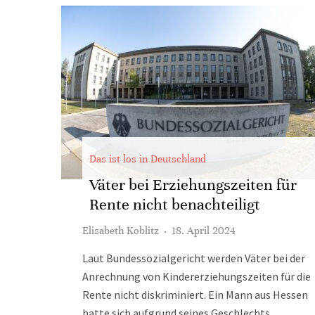
Das ist los in Deutschland
Väter bei Erziehungszeiten für
Rente nicht benachteiligt
Elisabeth Koblitz
·
18. April 2024
Laut Bundessozialgericht werden Väter bei der
Anrechnung von Kindererziehungszeiten für die
Rente nicht diskriminiert. Ein Mann aus Hessen
hatte sich aufgrund seines Geschlechts