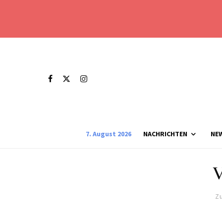
7. August 2026
NACHRICHTEN
NE
V
Zu