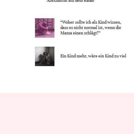
Asexualität auf dem Radar“
“Woher sollte ich als Kind wissen,
dass es nicht normal ist, wenn die
Mama einen schlägt?”
Ein Kind mehr, wäre ein Kind zu viel