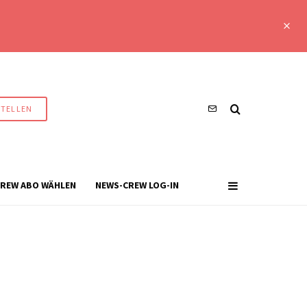
STELLEN
REW ABO WÄHLEN
NEWS-CREW LOG-IN