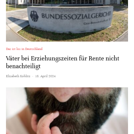
Das ist los in Deutschland
Väter bei Erziehungszeiten für Rente nicht
benachteiligt
Elisabeth Koblitz
·
18. April 2024