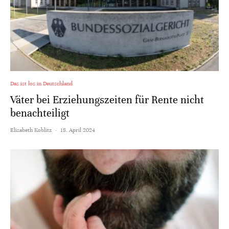
Das ist los in Deutschland
Väter bei Erziehungszeiten für Rente nicht
benachteiligt
Elisabeth Koblitz
·
18. April 2024