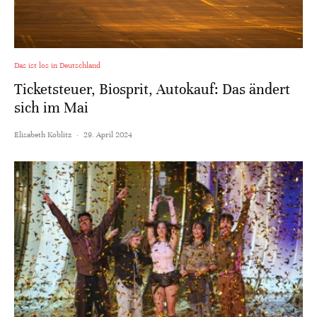
Das ist los in Deutschland
Ticketsteuer, Biosprit, Autokauf: Das ändert
sich im Mai
Elisabeth Koblitz
·
29. April 2024