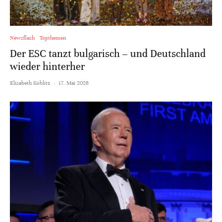
Newsflash
Topthemen
Der ESC tanzt bulgarisch – und Deutschland
wieder hinterher
Elisabeth Koblitz
·
17. Mai 2026