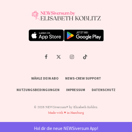
WÄHLE DEIN ABO
NEWS-CREW SUPPORT
NUTZUNGSBEDINGUNGEN
IMPRESSUM
DATENSCHUTZ
© 2026 NEWSiversum® by Elisabeth Koblitz.
Made with ♥ in Hamburg
Hol dir die neue NEWSiversum App!