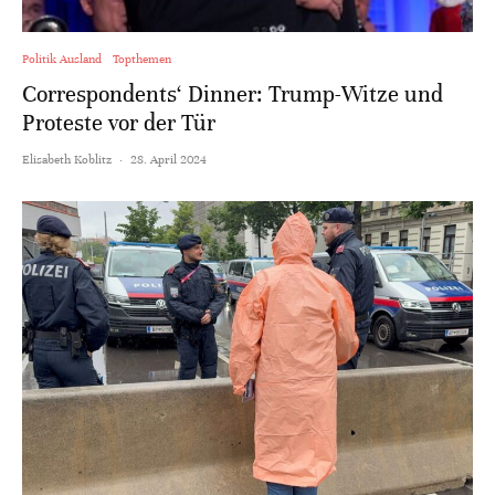
Politik Ausland
Topthemen
Correspondents‘ Dinner: Trump-Witze und
Proteste vor der Tür
Elisabeth Koblitz
·
28. April 2024