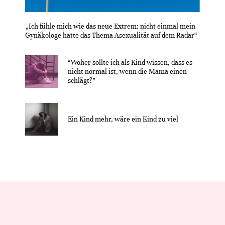
„Ich fühle mich wie das neue Extrem: nicht einmal mein
Gynäkologe hatte das Thema Asexualität auf dem Radar“
“Woher sollte ich als Kind wissen, dass es
nicht normal ist, wenn die Mama einen
schlägt?”
Ein Kind mehr, wäre ein Kind zu viel