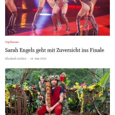
Topthemen
Sarah Engels geht mit Zuversicht ins Finale
Elisabeth Koblitz
·
16. Mai 2026