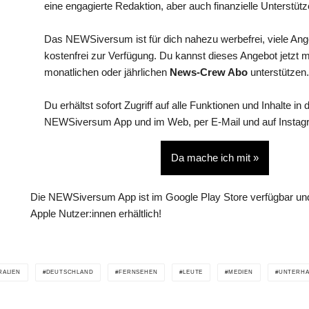
eine engagierte Redaktion, aber auch finanzielle Unterstütz
Das NEWSiversum ist für dich nahezu werbefrei, viele An
kostenfrei zur Verfügung. Du kannst dieses Angebot jetzt 
monatlichen oder jährlichen
News-Crew Abo
unterstützen.
Du erhältst sofort Zugriff auf alle Funktionen und Inhalte in 
NEWSiversum App und im Web, per E-Mail und auf Instag
Da mache ich mit »
Die NEWSiversum App ist im Google Play Store verfügbar und
Apple Nutzer:innen erhältlich!
RALIEN
DEUTSCHLAND
FERNSEHEN
LEUTE
MEDIEN
UNTERHA