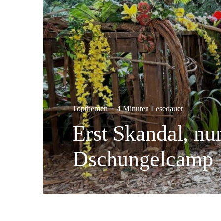
Topthemen
·
4 Minuten Lesedauer
Erst Skandal, nu
Dschungelcamp