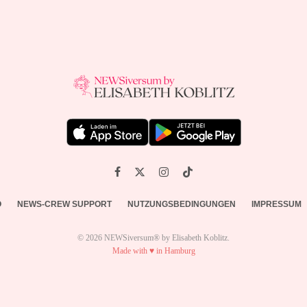
O
NEWS-CREW SUPPORT
NUTZUNGSBEDINGUNGEN
IMPRESSUM
© 2026 NEWSiversum® by Elisabeth Koblitz.
Made with ♥ in Hamburg