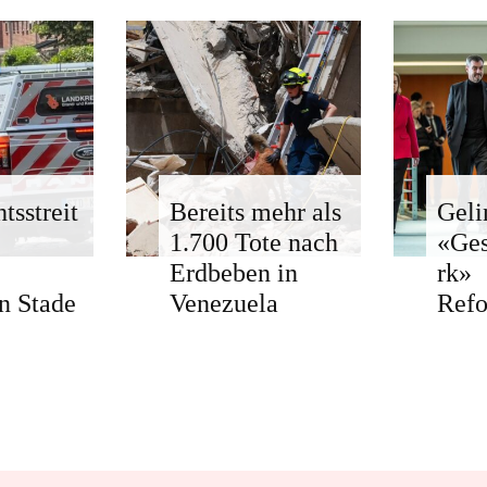
tsstreit
Bereits mehr als
Geli
1.700 Tote nach
«Ge
Erdbeben in
rk»
n Stade
Venezuela
Ref