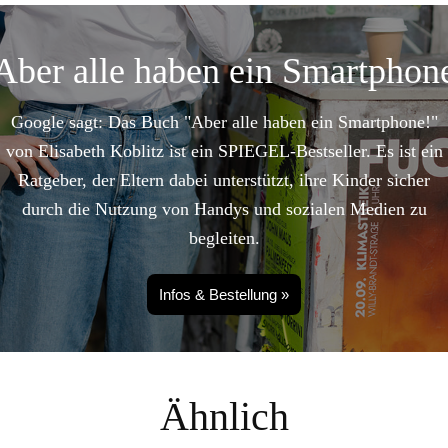
Aber alle haben ein Smartphon
Google sagt: Das Buch "Aber alle haben ein Smartphone!"
von Elisabeth Koblitz ist ein SPIEGEL-Bestseller. Es ist ein
Ratgeber, der Eltern dabei unterstützt, ihre Kinder sicher
durch die Nutzung von Handys und sozialen Medien zu
begleiten.
Infos & Bestellung »
Ähnlich