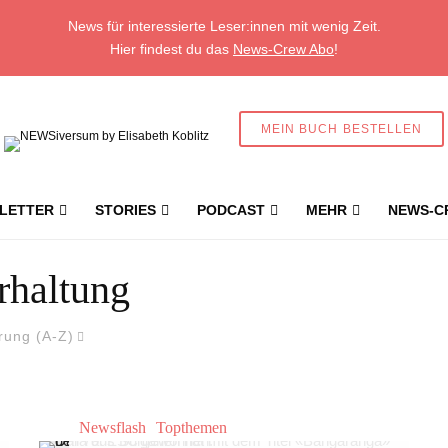
News für interessierte Leser:innen mit wenig Zeit.
Hier findest du das
News-Crew Abo
!
MEIN BUCH BESTELLEN
LETTER
STORIES
PODCAST
MEHR
NEWS-C
rhaltung
rung (A-Z)
Newsflash
Topthemen