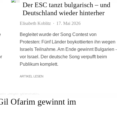
Der ESC tanzt bulgarisch – und
Deutschland wieder hinterher
Elisabeth Koblitz
·
17. Mai 2026
e
Begleitet wurde der Song Contest von
Protesten: Fünf Länder boykottierten ihn wegen
Israels Teilnahme. Am Ende gewinnt Bulgarien -
r
vor Israel. Der deutsche Song verpufft beim
Publikum komplett.
ARTIKEL LESEN
Gil Ofarim gewinnt im