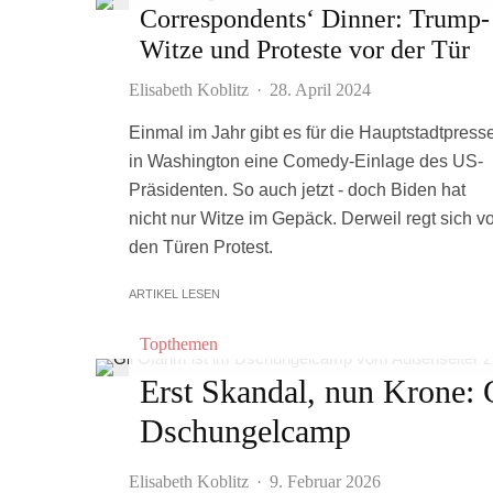
Correspondents‘ Dinner: Trump-
Witze und Proteste vor der Tür
Elisabeth Koblitz
·
28. April 2024
Einmal im Jahr gibt es für die Hauptstadtpress
in Washington eine Comedy-Einlage des US-
Präsidenten. So auch jetzt - doch Biden hat
nicht nur Witze im Gepäck. Derweil regt sich vo
den Türen Protest.
ARTIKEL LESEN
Topthemen
Erst Skandal, nun Krone: 
Dschungelcamp
Elisabeth Koblitz
·
9. Februar 2026