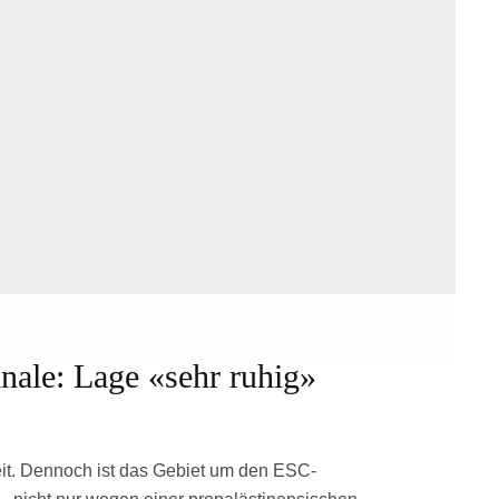
nale: Lage «sehr ruhig»
eit. Dennoch ist das Gebiet um den ESC-