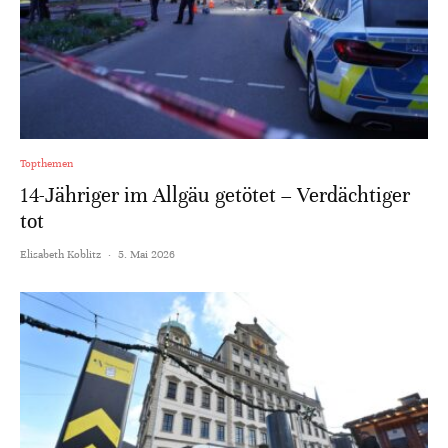
Topthemen
14-Jähriger im Allgäu getötet – Verdächtiger
tot
Elisabeth Koblitz
·
5. Mai 2026