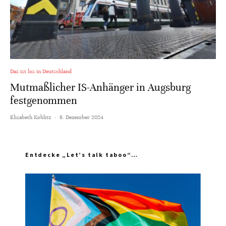
Das ist los in Deutschland
Mutmaßlicher IS-Anhänger in Augsburg
festgenommen
Elisabeth Koblitz
·
6. Dezember 2024
Entdecke „Let’s talk taboo“…