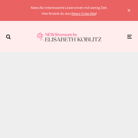
News für interessierte Leser:innen mit wenig Zeit.
Hier findest du das
News-Crew Abo
!