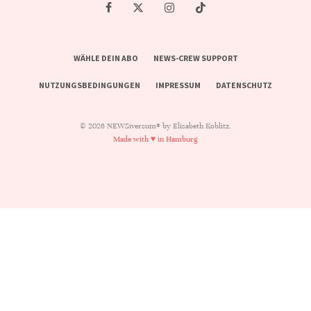
WÄHLE DEIN ABO
NEWS-CREW SUPPORT
NUTZUNGSBEDINGUNGEN
IMPRESSUM
DATENSCHUTZ
© 2026 NEWSiversum® by Elisabeth Koblitz.
Made with ♥ in Hamburg