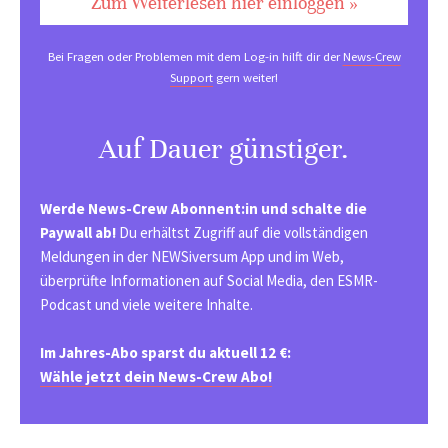
Zum Weiterlesen hier einloggen »
Bei Fragen oder Problemen mit dem Log-in hilft dir der
News-Crew
Support
gern weiter!
Auf Dauer günstiger.
Werde News-Crew Abonnent:in und schalte die
Paywall ab!
Du erhältst Zugriff auf die vollständigen
Meldungen in der NEWSiversum App und im Web,
überprüfte Informationen auf Social Media, den ESMR-
Podcast und viele weitere Inhalte.
Im Jahres-Abo sparst du aktuell 12 €:
Wähle jetzt dein News-Crew Abo!