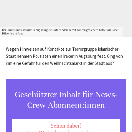
Der Christkindlesmarkt in Augsburg ist unter anderem mit Pollern gesichert. Foto: Karl-Josef
Hildenbrand/dpa
Wegen Hinweisen auf Kontakte zur Terrorgruppe Islamischer
Staat nehmen Polizisten einen Iraker in Augsburg fest. Ging von
ihm eine Gefahr für den Weihnachtsmarkt in der Stadt aus?
Geschützter Inhalt für News-
Crew Abonnent:innen
Schon dabei?