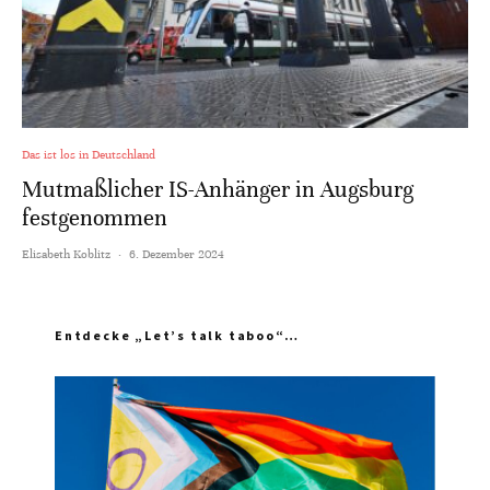
Das ist los in Deutschland
Mutmaßlicher IS-Anhänger in Augsburg
festgenommen
Elisabeth Koblitz
·
6. Dezember 2024
Entdecke „Let’s talk taboo“…