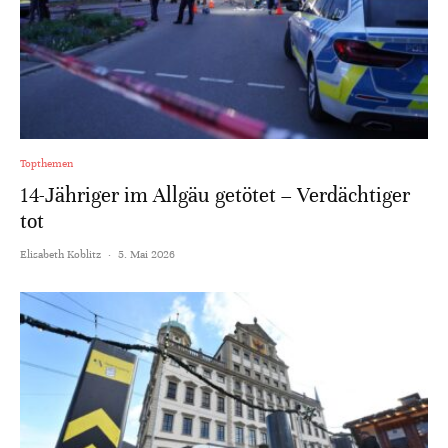
Topthemen
14-Jähriger im Allgäu getötet – Verdächtiger
tot
Elisabeth Koblitz
·
5. Mai 2026