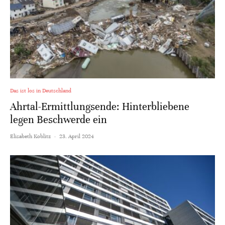
Das ist los in Deutschland
Ahrtal-Ermittlungsende: Hinterbliebene
legen Beschwerde ein
Elisabeth Koblitz
·
23. April 2024