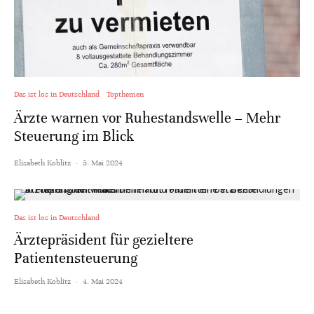
Das ist los in Deutschland
Topthemen
Ärzte warnen vor Ruhestandswelle – Mehr
Steuerung im Blick
Elisabeth Koblitz
·
5. Mai 2024
Das ist los in Deutschland
Ärztepräsident für gezieltere
Patientensteuerung
Elisabeth Koblitz
·
4. Mai 2024