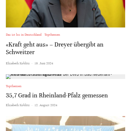
Das ist los in Deutschland
Topthemen
«Kraft geht aus» – Dreyer übergibt an
Schweitzer
Elisabeth Koblitz
·
19. Juni 2024
Topthemen
35,7 Grad in Rheinland-Pfalz gemessen
Elisabeth Koblitz
·
12. August 2024