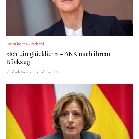
Das ist los in Deutschland
«Ich bin glücklich» – AKK nach ihrem
Rückzug
Elisabeth Koblitz
·
4. Februar 2025