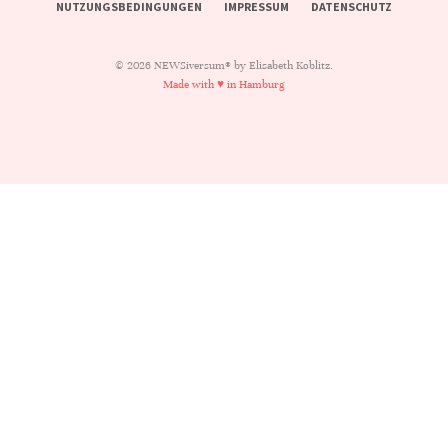
NUTZUNGSBEDINGUNGEN
IMPRESSUM
DATENSCHUTZ
© 2026 NEWSiversum® by Elisabeth Koblitz.
Made with ♥ in Hamburg