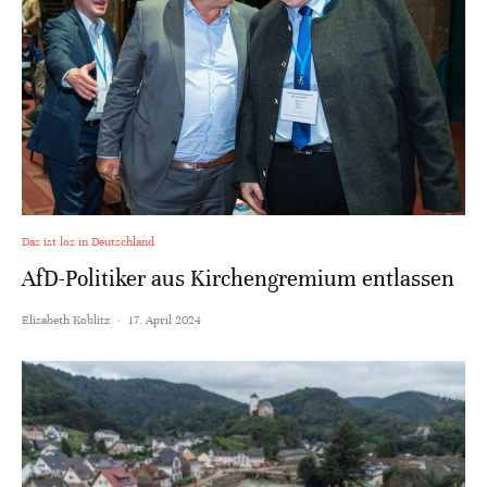
Das ist los in Deutschland
AfD-Politiker aus Kirchengremium entlassen
Elisabeth Koblitz
·
17. April 2024