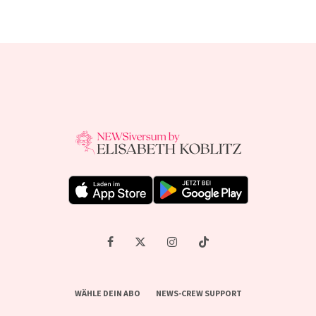
WÄHLE DEIN ABO
NEWS-CREW SUPPORT