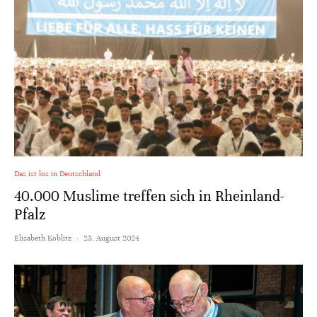
Das ist los in Deutschland
40.000 Muslime treffen sich in Rheinland-
Pfalz
Elisabeth Koblitz
·
23. August 2024