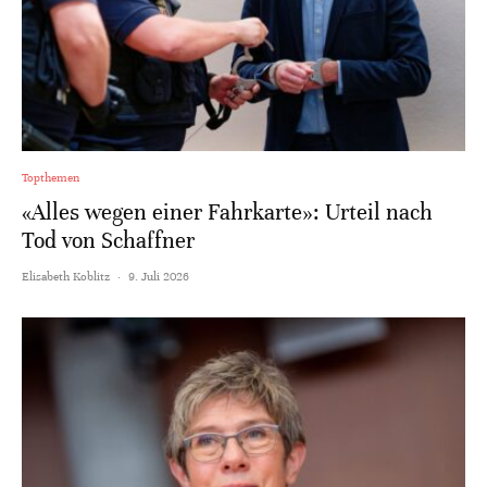
Topthemen
«Alles wegen einer Fahrkarte»: Urteil nach
Tod von Schaffner
Elisabeth Koblitz
·
9. Juli 2026