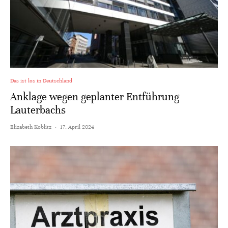
Das ist los in Deutschland
Anklage wegen geplanter Entführung
Lauterbachs
Elisabeth Koblitz
·
17. April 2024