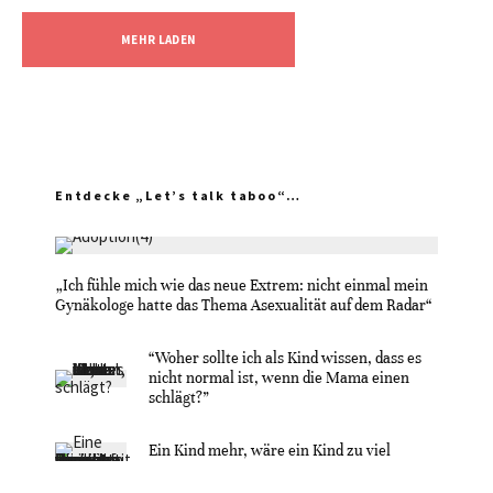
MEHR LADEN
Entdecke „Let’s talk taboo“…
„Ich fühle mich wie das neue Extrem: nicht einmal mein
Gynäkologe hatte das Thema Asexualität auf dem Radar“
“Woher sollte ich als Kind wissen, dass es
nicht normal ist, wenn die Mama einen
schlägt?”
Ein Kind mehr, wäre ein Kind zu viel