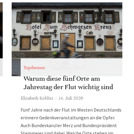
Topthemen
Warum diese fünf Orte am
Jahrestag der Flut wichtig sind
Elisabeth Koblitz
·
14. Juli 2026
Fünf Jahre nach der Flut im Westen Deutschlands
erinnern Gedenkveranstaltungen an die Opfer.
Auch Bundeskanzler Merz und Bundespräsident
Steinmeier sind dabei. Welche Orte stehen im