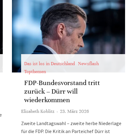
Das ist los in Deutschland
Newsflash
Topthemen
FDP-Bundesvorstand tritt
zurück – Dürr will
wiederkommen
Elisabeth Koblitz
·
23. März 2026
e
Zweite Landtagswahl – zweite herbe Niederlage
für die FDP. Die Kritik an Parteichef Dürr ist