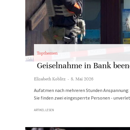
Topthemen
Geiselnahme in Bank been
Elisabeth Koblitz
·
8. Mai 2026
Aufatmen nach mehreren Stunden Anspannung: Spez
Sie finden zwei eingesperrte Personen - unverlet
ARTIKEL LESEN