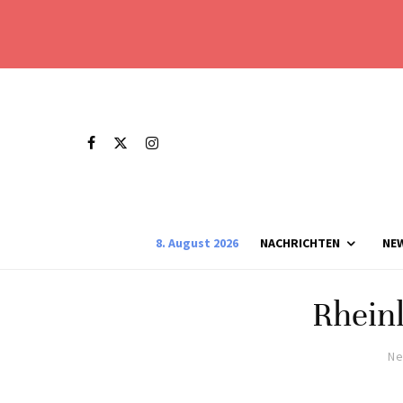
8. August 2026
NACHRICHTEN
NE
Rheinl
Ne