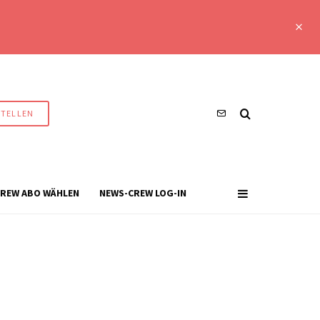
STELLEN
REW ABO WÄHLEN
NEWS-CREW LOG-IN