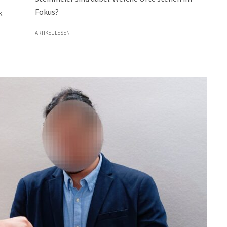
Fokus?
k
ARTIKEL LESEN