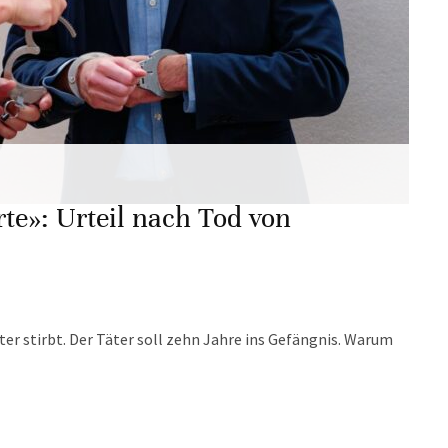
te»: Urteil nach Tod von
iter stirbt. Der Täter soll zehn Jahre ins Gefängnis. Warum