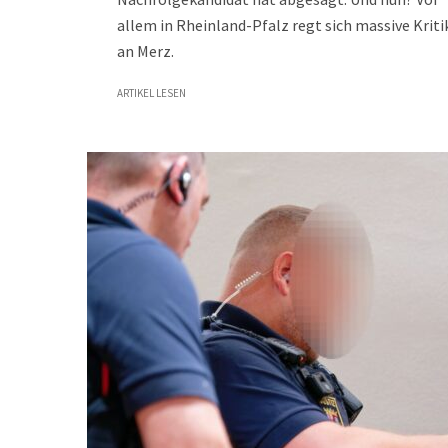
allem in Rheinland-Pfalz regt sich massive Kriti
an Merz.
ARTIKEL LESEN