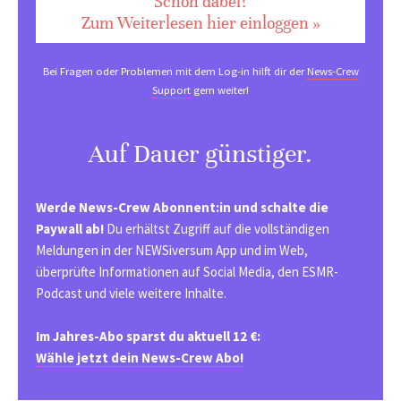
Schon dabei?
Zum Weiterlesen hier einloggen »
Bei Fragen oder Problemen mit dem Log-in hilft dir der
News-Crew
Support
gern weiter!
Auf Dauer günstiger.
Werde News-Crew Abonnent:in und schalte die
Paywall ab!
Du erhältst Zugriff auf die vollständigen
Meldungen in der NEWSiversum App und im Web,
überprüfte Informationen auf Social Media, den ESMR-
Podcast und viele weitere Inhalte.
Im Jahres-Abo sparst du aktuell 12 €:
Wähle jetzt dein News-Crew Abo!