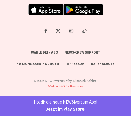
WÄHLE DEIN ABO
NEWS-CREW SUPPORT
NUTZUNGSBEDINGUNGEN
IMPRESSUM
DATENSCHUTZ
© 2026 NEWSiversum® by Elisabeth Koblitz.
Made with ♥ in Hamburg
Hol dir die neue NEWSiversum App!
Jetzt im Play Store
.