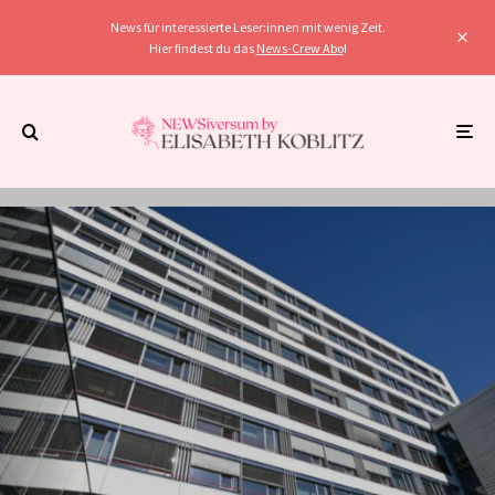
News für interessierte Leser:innen mit wenig Zeit.
Hier findest du das
News-Crew Abo
!