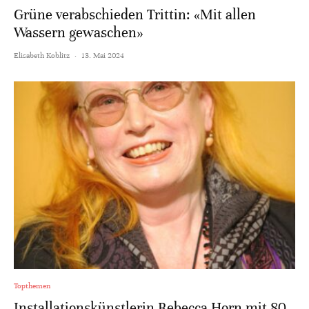
Grüne verabschieden Trittin: «Mit allen
Wassern gewaschen»
Elisabeth Koblitz
·
13. Mai 2024
Topthemen
Installationskünstlerin Rebecca Horn mit 80