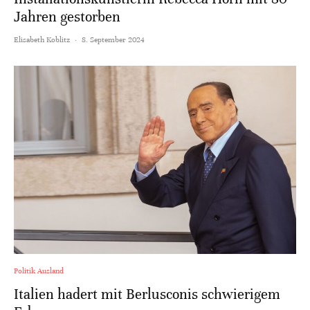
Jahren gestorben
Elisabeth Koblitz
·
8. September 2024
Politik Ausland
Italien hadert mit Berlusconis schwierigem