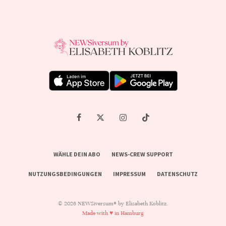
WÄHLE DEIN ABO
NEWS-CREW SUPPORT
NUTZUNGSBEDINGUNGEN
IMPRESSUM
DATENSCHUTZ
© 2026 NEWSiversum® by Elisabeth Koblitz.
Made with ♥ in Hamburg