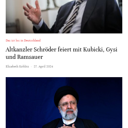
Das ist los in Deutschland
Altkanzler Schröder feiert mit Kubicki, Gysi
und Ramsauer
Elisabeth Koblitz
·
27. April 2024