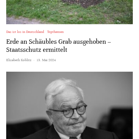
Das ist los in Deutschland
Topthemen
Erde an Schäubles Grab ausgehoben –
Staatsschutz ermittelt
Elisabeth Koblitz
·
13. Mai 2024