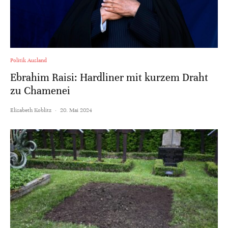
Politik Ausland
Ebrahim Raisi: Hardliner mit kurzem Draht
zu Chamenei
Elisabeth Koblitz
·
20. Mai 2024