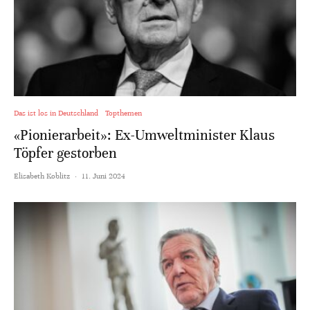
Das ist los in Deutschland
Topthemen
«Pionierarbeit»: Ex-Umweltminister Klaus
Töpfer gestorben
Elisabeth Koblitz
·
11. Juni 2024