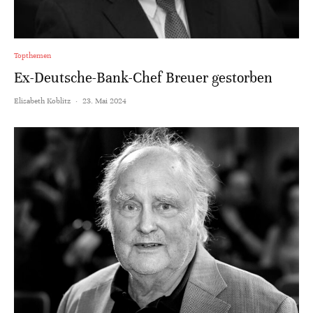
Topthemen
Ex-Deutsche-Bank-Chef Breuer gestorben
Elisabeth Koblitz
·
23. Mai 2024