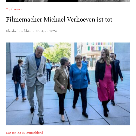
Topthemen
Filmemacher Michael Verhoeven ist tot
Elisabeth Koblitz
·
26. April 2024
Das ist los in Deutschland