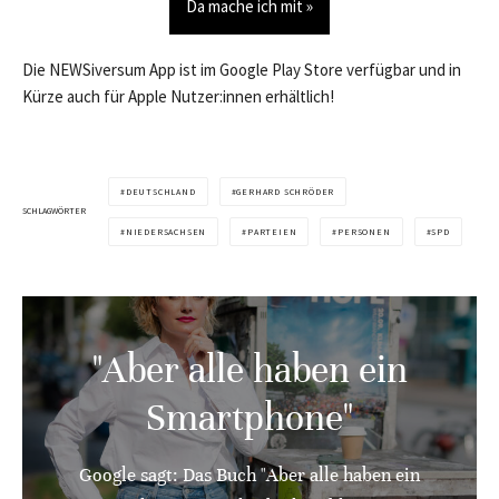
Da mache ich mit »
Die NEWSiversum App ist im Google Play Store verfügbar und in
Kürze auch für Apple Nutzer:innen erhältlich!
DEUTSCHLAND
GERHARD SCHRÖDER
SCHLAGWÖRTER
NIEDERSACHSEN
PARTEIEN
PERSONEN
SPD
"Aber alle haben ein
Smartphone"
Google sagt: Das Buch "Aber alle haben ein