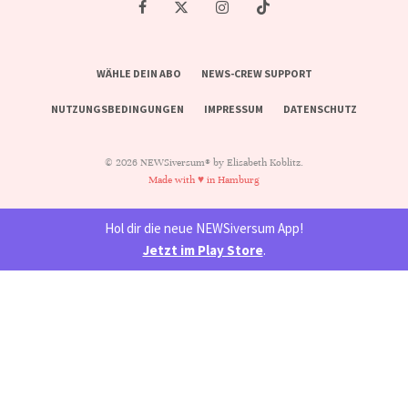
WÄHLE DEIN ABO
NEWS-CREW SUPPORT
NUTZUNGSBEDINGUNGEN
IMPRESSUM
DATENSCHUTZ
© 2026 NEWSiversum® by Elisabeth Koblitz.
Made with ♥ in Hamburg
Hol dir die neue NEWSiversum App!
Jetzt im Play Store
.