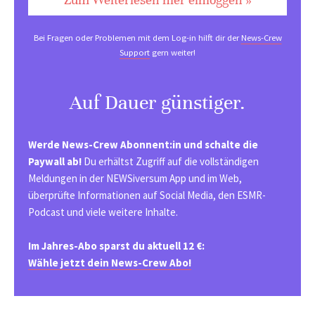
Bei Fragen oder Problemen mit dem Log-in hilft dir der
News-Crew
Support
gern weiter!
Auf Dauer günstiger.
Werde News-Crew Abonnent:in und schalte die
Paywall ab!
Du erhältst Zugriff auf die vollständigen
Meldungen in der NEWSiversum App und im Web,
überprüfte Informationen auf Social Media, den ESMR-
Podcast und viele weitere Inhalte.
Im Jahres-Abo sparst du aktuell 12 €:
Wähle jetzt dein News-Crew Abo!